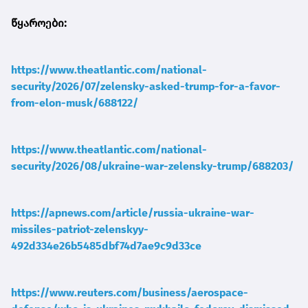
წყაროები:
https://www.theatlantic.com/national-
security/2026/07/zelensky-asked-trump-for-a-favor-
from-elon-musk/688122/
https://www.theatlantic.com/national-
security/2026/08/ukraine-war-zelensky-trump/688203/
https://apnews.com/article/russia-ukraine-war-
missiles-patriot-zelenskyy-
492d334e26b5485dbf74d7ae9c9d33ce
https://www.reuters.com/business/aerospace-