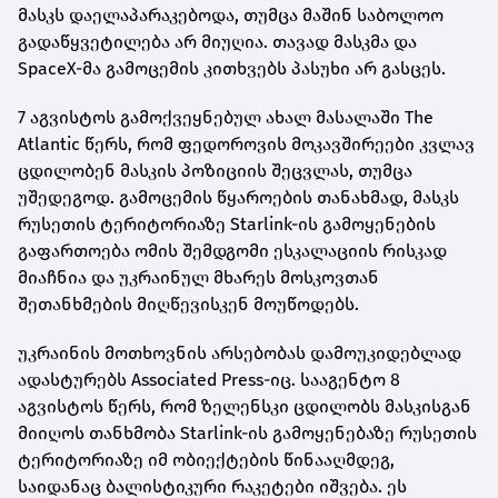
მასკს დაელაპარაკებოდა, თუმცა მაშინ საბოლოო
გადაწყვეტილება არ მიუღია. თავად მასკმა და
SpaceX-მა გამოცემის კითხვებს პასუხი არ გასცეს.
7 აგვისტოს გამოქვეყნებულ ახალ მასალაში The
Atlantic წერს, რომ ფედოროვის მოკავშირეები კვლავ
ცდილობენ მასკის პოზიციის შეცვლას, თუმცა
უშედეგოდ. გამოცემის წყაროების თანახმად, მასკს
რუსეთის ტერიტორიაზე Starlink-ის გამოყენების
გაფართოება ომის შემდგომი ესკალაციის რისკად
მიაჩნია და უკრაინულ მხარეს მოსკოვთან
შეთანხმების მიღწევისკენ მოუწოდებს.
უკრაინის მოთხოვნის არსებობას დამოუკიდებლად
ადასტურებს Associated Press-იც. სააგენტო 8
აგვისტოს წერს, რომ ზელენსკი ცდილობს მასკისგან
მიიღოს თანხმობა Starlink-ის გამოყენებაზე რუსეთის
ტერიტორიაზე იმ ობიექტების წინააღმდეგ,
საიდანაც ბალისტიკური რაკეტები იშვება. ეს