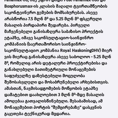
Bosphorusmax-ის კლასის მაღალი ტვირთამწეობის
საკონტეინერო გემების მომსახურებას. ასევე
არასწორია 7.5 მლნ მ³ და 5.25 მლნ მ³ ფსკერული
მასალის პირდაპირი შედარება. პირველი
მაჩვენებელი განისაზღვრა საბაზისო პროექტის
ეტაპზე, იმავე საკონსულტაციო-საინჟინრო
კომპანიის (საერთაშორისო საინჟინრო-
საკონსულტაციო კომპანია Royal HaskoningDHV) მიერ
ვის მიერაც განისაზღვრა ასევე საბოლოო - 5.25 მლნ
მ³, რომელიც არის დეტალური პროექტირებისა და
განახლებული ბათიმეტრიული მონაცემების
საფუძველზე დაზუსტებული მოცულობა
შემოსასვლელი და მოსაბრუნებელი არხებისთვის.
ამასთან, ნავმისადგომების მოწყობის ეტაპზე
დამატებით დაახლოებით 3 მლნ მ³-მდე მასალის
ამოღებაა გათვალისწინებული. შესაბამისად, ამ
მონაცემებით პორტის "შემცირებაზე" დასკვნის
გაკეთება ტექნიკურად მცდარია.