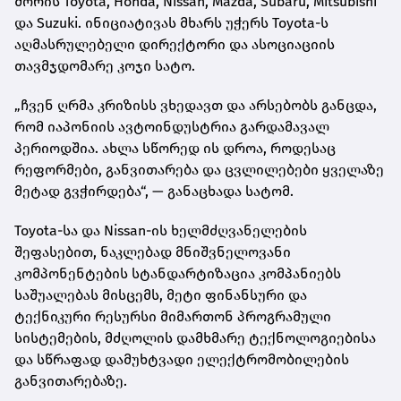
შორის Toyota, Honda, Nissan, Mazda, Subaru, Mitsubishi
და Suzuki. ინიციატივას მხარს უჭერს Toyota-ს
აღმასრულებელი დირექტორი და ასოციაციის
თავმჯდომარე კოჯი სატო.
„ჩვენ ღრმა კრიზისს ვხედავთ და არსებობს განცდა,
რომ იაპონიის ავტოინდუსტრია გარდამავალ
პერიოდშია. ახლა სწორედ ის დროა, როდესაც
რეფორმები, განვითარება და ცვლილებები ყველაზე
მეტად გვჭირდება“, — განაცხადა სატომ.
Toyota-სა და Nissan-ის ხელმძღვანელების
შეფასებით, ნაკლებად მნიშვნელოვანი
კომპონენტების სტანდარტიზაცია კომპანიებს
საშუალებას მისცემს, მეტი ფინანსური და
ტექნიკური რესურსი მიმართონ პროგრამული
სისტემების, მძღოლის დამხმარე ტექნოლოგიებისა
და სწრაფად დამუხტვადი ელექტრომობილების
განვითარებაზე.