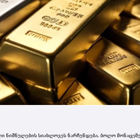
ი ნიშნულების სიახლოვეს ნარჩუნდება. ბოლო მონაცემე