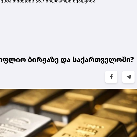
ებმა თითქმის $6.7 მილიარდი შეადგინა.
ოფლიო ბირჟაზე და საქართველოში?