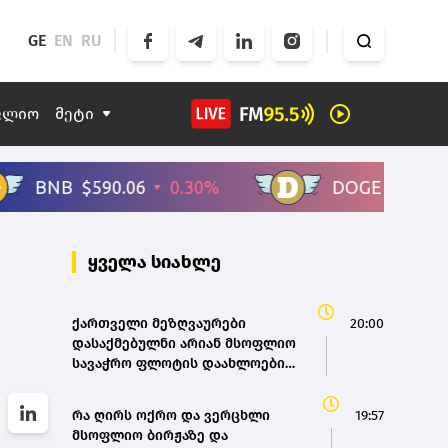
GE
EN
RU
ფლიო
მეტი
ყველა სიახლე
ქართველი მეზღვაურები
20:00
დასაქმებულნი არიან მსოფლიო
სავაჭრო ფლოტის დაახლოებით
80%-ში - საზღვაო ტრანსპორტის
სააგენტოს დირექტორი
რა ღირს ოქრო და ვერცხლი
19:57
მსოფლიო ბირჟაზე და