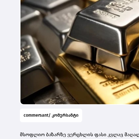
commersant/ კომერსანტი
მსოფლიო ბაზარზე ვერცხლის ფასი კვლავ მაღალ