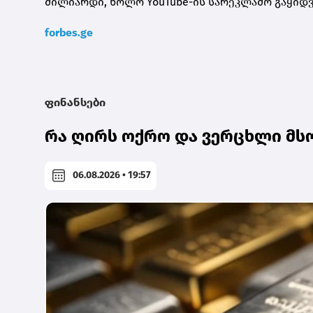
მილიარდი, ხოლო YouTube-ის სარეკლამო გაყიდვ
forbes.ge
ფინანსები
რა ღირს ოქრო და ვერცხლი მს
06.08.2026 • 19:57