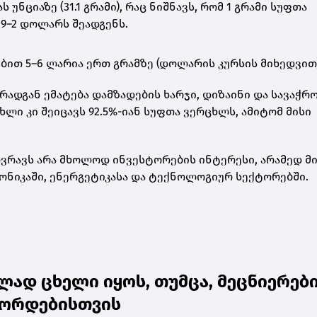
ნციაზე (31.1 გრამი)
, რაც ნიშნავს, რომ
1 გრამი სუფთა
9–2 დოლარს შეადგენს
.
ებით
5–6 ლარია ერთ გრამზე
(დოლარის კურსის მიხედვით)
რადგან ემატება დამზადების ხარჯი, დიზაინი და სავაჭრ
ცხლი
კი შეიცავს 92.5%-იან სუფთა ვერცხლს, ამიტომ მისი
რავს არა მხოლოდ ინვესტორების ინტერესი, არამედ მ
ონიკაში, ენერგეტიკასა და ტექნოლოგიურ სექტორებში.
ად ცხელი იყოს, თუმცა, მეცნიერებ
ეკორდებისთვის