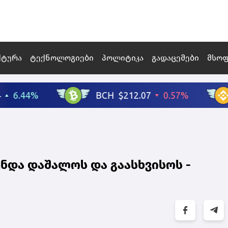
ქტურა
ტექნოლოგიები
პოლიტიკა
გადაცემები
მსო
უნდა დაშალოს და გაასხვისოს -