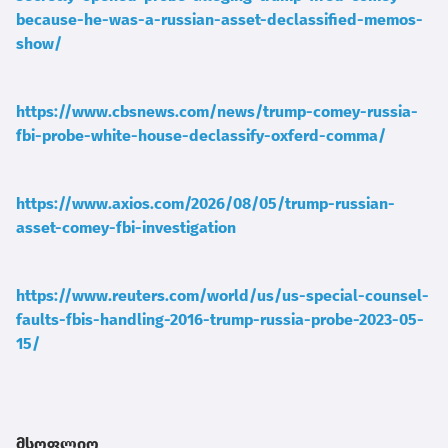
because-he-was-a-russian-asset-declassified-memos-
show/
https://www.cbsnews.com/news/trump-comey-russia-
fbi-probe-white-house-declassify-oxferd-comma/
https://www.axios.com/2026/08/05/trump-russian-
asset-comey-fbi-investigation
https://www.reuters.com/world/us/us-special-counsel-
faults-fbis-handling-2016-trump-russia-probe-2023-05-
15/
მსოფლიო