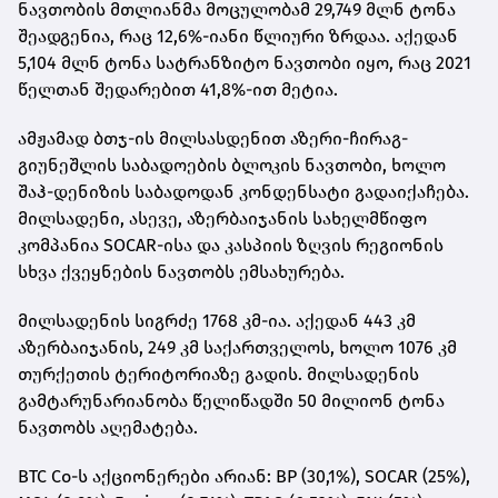
ნავთობის მთლიანმა მოცულობამ 29,749 მლნ ტონა
შეადგენია, რაც 12,6%-იანი წლიური ზრდაა. აქედან
5,104 მლნ ტონა სატრანზიტო ნავთობი იყო, რაც 2021
წელთან შედარებით 41,8%-ით მეტია.
ამჟამად ბთჯ-ის მილსასდენით აზერი-ჩირაგ-
გიუნეშლის საბადოების ბლოკის ნავთობი, ხოლო
შაჰ-დენიზის საბადოდან კონდენსატი გადაიქაჩება.
მილსადენი, ასევე, აზერბაიჯანის სახელმწიფო
კომპანია SOCAR-ისა და კასპიის ზღვის რეგიონის
სხვა ქვეყნების ნავთობს ემსახურება.
მილსადენის სიგრძე 1768 კმ-ია. აქედან 443 კმ
აზერბაიჯანის, 249 კმ საქართველოს, ხოლო 1076 კმ
თურქეთის ტერიტორიაზე გადის. მილსადენის
გამტარუნარიანობა წელიწადში 50 მილიონ ტონა
ნავთობს აღემატება.
BTC Co-ს აქციონერები არიან: BP (30,1%), SOCAR (25%),