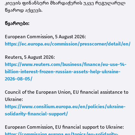
კიევის ფინანსური მხარდაჭერის უკვე რეგულარულ
წყაროდ აქცევს.
წყაროები:
European Commission, 5 August 2026:
https://ec.europa.eu/commission/presscorner/detail/en/m
Reuters, 5 August 2026:
https://www.reuters.com/business/finance/eu-use-14-
billion-interest-frozen-russian-assets-help-ukraine-
2026-08-05/
Council of the European Union, EU financial assistance to
Ukraine:
https://www.consilium.europa.eu/en/policies/ukraine-
solidarity-financial-support/
European Commission, EU financial support to Ukraine:
https://commission.europa.eu/topics/eu-solidarity-