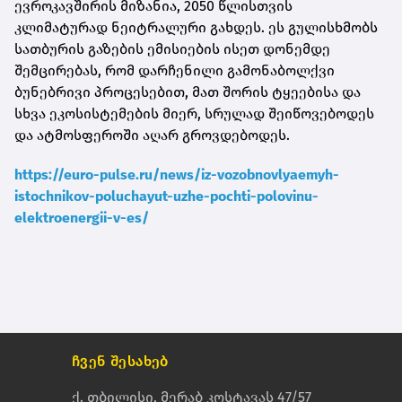
ევროკავშირის მიზანია, 2050 წლისთვის
კლიმატურად ნეიტრალური გახდეს. ეს გულისხმობს
სათბურის გაზების ემისიების ისეთ დონემდე
შემცირებას, რომ დარჩენილი გამონაბოლქვი
ბუნებრივი პროცესებით, მათ შორის ტყეებისა და
სხვა ეკოსისტემების მიერ, სრულად შეიწოვებოდეს
და ატმოსფეროში აღარ გროვდებოდეს.
https://euro-pulse.ru/news/iz-vozobnovlyaemyh-
istochnikov-poluchayut-uzhe-pochti-polovinu-
elektroenergii-v-es/
ჩვენ შესახებ
ქ. თბილისი, მერაბ კოსტავას 47/57