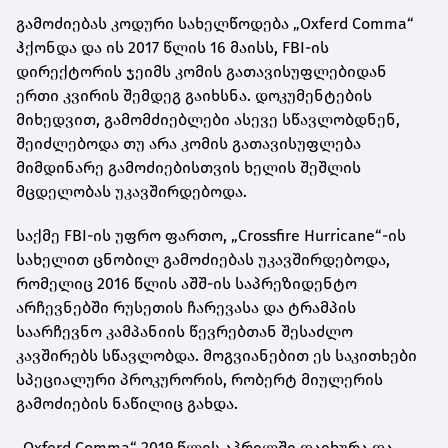
გამოძიებას კოდური სახელწოდება „Oxferd Comma“
ჰქონდა და ის 2017 წლის 16 მაისს, FBI-ის
დირექტორის ჯეიმს კომის გათავისუფლებიდან
ერთი კვირის შემდეგ გაიხსნა. დოკუმენტების
მიხედვით, გამომძიებლები ასევე სწავლობდნენ,
შეიძლებოდა თუ არა კომის გათავისუფლება
მიმდინარე გამოძიებისთვის ხელის შეშლის
მცდელობას უკავშირდებოდა.
საქმე FBI-ის უფრო ფართო, „Crossfire Hurricane“-ის
სახელით ცნობილ გამოძიებას უკავშირდებოდა,
რომელიც 2016 წლის აშშ-ის საპრეზიდენტო
არჩევნებში რუსეთის ჩარევასა და ტრამპის
საარჩევნო კამპანიის წევრებთან შესაძლო
კავშირებს სწავლობდა. მოგვიანებით ეს საკითხები
სპეციალური პროკურორის, რობერტ მიულერის
გამოძიების ნაწილიც გახდა.
„Oxferd Comma“ 2019 წლის აპრილში დაიხურა და