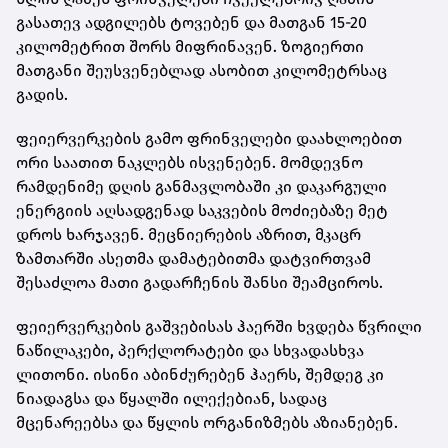
გასათევ ადგილებს ტოვებენ და მათგან 15-20
კილომეტრით შორს მიფრინავენ. ზოგიერთი
მათგანი შეუსვენებლად ასობით კილომეტრსაც
გადის.
ფეიერვერკების გამო ფრინველები დაახლოებით
ორი საათით ნაკლებს ისვენებენ. მომდევნო
რამდენიმე დღის განმავლობაში კი დაკარგული
ენერგიის აღსადგენად საკვების მოძიებაზე მეტ
დროს ხარჯავენ. მეცნიერების აზრით, მკაცრ
ზამთარში ასეთმა დამატებითმა დატვირთვამ
შესაძლოა მათი გადარჩენის შანსი შეამციროს.
ფეიერვერკების გაშვებისას ჰაერში ხვდება წვრილი
ნაწილაკები, პერქლორატები და სხვადასხვა
ლითონი. ისინი აბინძურებენ ჰაერს, შემდეგ კი
ნიადაგსა და წყალში ილექებიან, სადაც
მცენარეებსა და წყლის ორგანიზმებს აზიანებენ.