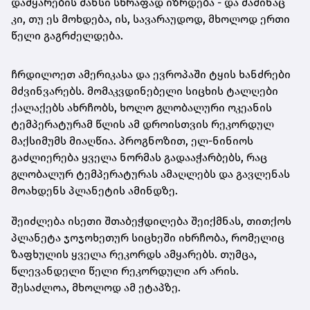
დამყარების შანსი სწრაფად იზრდება - და მაშინაც
კი, თუ ეს მოხდება, ის, სავარაუდოდ, მხოლოდ ერთი
წელი გაგრძელდება.
ჩრდილოეთ ამერიკასა და ევროპაში ტყის ხანძრები
მძვინვარებს. მომაკვდინებელი სიცხის ტალღები
ქალაქებს ახრჩობს, ხოლო გლობალური ოკეანის
ტემპერატურამ წლის ამ დროისთვის რეკორდულ
მაქსიმუმს მიაღწია. პროგნოზით, ელ-ნინიოს
გაძლიერება ყველა ნორმას გადააჭარბებს, რაც
გლობალურ ტემპერატურას ამაღლებს და გავლენას
მოახდენს პლანეტის ამინდზე.
შეიძლება ისეთი შთაბეჭდილება შეიქმნას, თითქოს
პლანეტა ჯოჯოხეთურ სიცხეში იხრჩობა, რომელიც
ზაფხულის ყველა რეკორდს ამყარებს. თუმცა,
წლევანდელი წელი რეკორდული არ არის.
შესაძლოა, მხოლოდ ამ ეტაპზე.