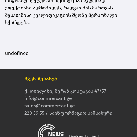
ინფრასტრუქტურაში შეიძლება ნაკლებად
ეფექტიანი აღმოჩნდეს, რადგან მის მართვას
შესაბამისი კვალიფიკაციის მქონე პერსონალი
სჭირდება.
undefined
ჩვენ შესახებ
ქ. თბილისი, მერაბ კოსტავას 47/57
info@commersant.ge
sales@commersant.ge
220 39 55 / საინფორმაციო სამსახური