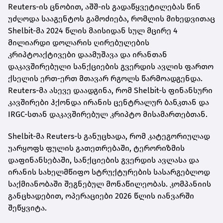
Reuters-ის ცნობით, აშშ-ის გადაწყვეტილებას წინ
უძღოდა სააგენტოს გამოძიება, რომლის მიხედვითაც
Shelbit-მა 2024 წლის მაისიდან სულ მცირე 4
მილიარდი დოლარის ღირებულების
კრიპტოაქტივები დაამუშავა და ირანთან
დაკავშირებული სანქციების გვერდის ავლის ფართო
ქსელის ერთ-ერთ მთავარ რგოლს წარმოადგენდა.
Reuters-მა ასევე დაადგინა, რომ Shelbit-ს ფინანსური
კავშირები ჰქონდა ირანის ცენტრალურ ბანკთან და
IRGC-სთან დაკავშირებულ კრიპტო მისამართებთან.
Shelbit-მა Reuters-ს განუცხადა, რომ კატეგორიულად
უარყოფს ფულის გათეთრებაში, ტერორიზმის
დაფინანსებაში, სანქციების გვერდის ავლასა და
ირანის სახელმწიფო სტრუქტურების სასარგებლოდ
საქმიანობაში შეგნებულ მონაწილეობას. კომპანიის
განცხადებით, ოპერაციები 2026 წლის იანვარში
შეწყვიტა.