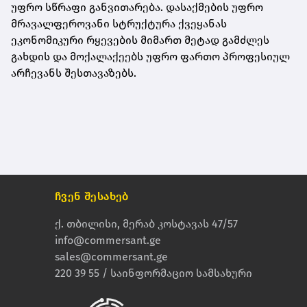
უფრო სწრაფი განვითარება. დასაქმების უფრო
მრავალფეროვანი სტრუქტურა ქვეყანას
ეკონომიკური რყევების მიმართ მეტად გამძლეს
გახდის და მოქალაქეებს უფრო ფართო პროფესიულ
არჩევანს შესთავაზებს.
ჩვენ შესახებ
ქ. თბილისი, მერაბ კოსტავას 47/57
info@commersant.ge
sales@commersant.ge
220 39 55 / საინფორმაციო სამსახური