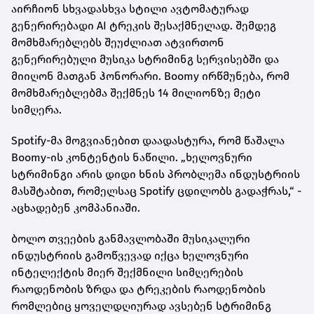
აირჩიონ სხვადასხვა სტილი ავტომატურად
გენერირებადი AI ტრეკის შესაქმნელად. შემდეგ
მომხმარებლებს შეუძლიათ ატვირთონ
გენერირებული მუსიკა სტრიმინგ სერვისებში და
მიიღონ მათგან ჰონორარი. Boomy ირწმუნება, რომ
მომხმარებლებმა შექმნეს 14 მილიონზე მეტი
სიმღერა.
Spotify-მა მოგვიანებით დაადასტურა, რომ წაშალა
Boomy-ის კონტენტის ნაწილი. „ხელოვნური
სტრიმინგი არის დიდი ხნის პრობლემა ინდუსტრიის
მასშტაბით, რომელსაც Spotify ცდილობს გადაჭრას,“ -
აცხადებენ კომპანიაში.
ბოლო თვეების განმავლობაში მუსიკალური
ინდუსტრიის გამოწვევად იქცა ხელოვნური
ინტელექტის მიერ შექმნილი სიმღერების
რაოდენობის ზრდა და ტრეკების რაოდენობის
რომლებიც ყოველდღიურად ავსებენ სტრიმინგ