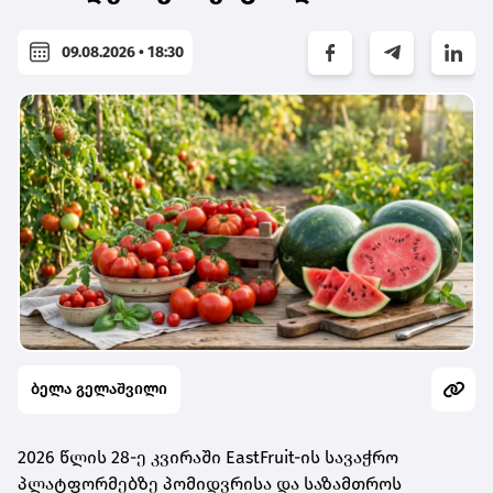
09.08.2026 • 18:30
ბელა გელაშვილი
2026 წლის 28-ე კვირაში EastFruit-ის სავაჭრო
პლატფორმებზე პომიდვრისა და საზამთროს