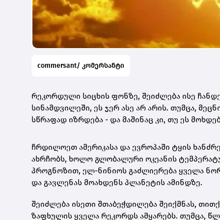
commersant/ კომერსანტი
რეკორდული სიცხის ფონზე, შეიძლება ისე ჩანდე
სინამდვილეში, ეს ჯერ ასე არ არის. თუმცა, მეც
სწრაფად იზრდება - და მაშინაც კი, თუ ეს მოხდ
ჩრდილოეთ ამერიკასა და ევროპაში ტყის ხანძრე
ახრჩობს, ხოლო გლობალური ოკეანის ტემპერატუ
პროგნოზით, ელ-ნინიოს გაძლიერება ყველა ნორ
და გავლენას მოახდენს პლანეტის ამინდზე.
შეიძლება ისეთი შთაბეჭდილება შეიქმნას, თით
ზაფხულის ყველა რეკორდს ამყარებს. თუმცა, წ