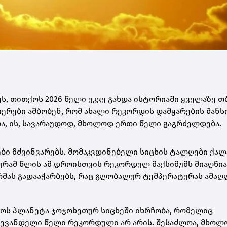
ს, თითქოს 2026 წელი უკვე გახდა ისტორიაში ყველაზე თ
ნიერები ამბობენ, რომ ახალი რეკორდის დამყარების შანს
ება, ის, სავარაუდოდ, მხოლოდ ერთი წელი გაგრძელდება.
ბი მძვინვარებს. მომაკვდინებელი სიცხის ტალღები ქალ
რამ წლის ამ დროისთვის რეკორდულ მაქსიმუმს მიაღწია
მას გადააჭარბებს, რაც გლობალურ ტემპერატურას ამაღ
ქოს პლანეტა ჯოჯოხეთურ სიცხეში იხრჩობა, რომელიც
ლევანდელი წელი რეკორდული არ არის. შესაძლოა, მხოლ