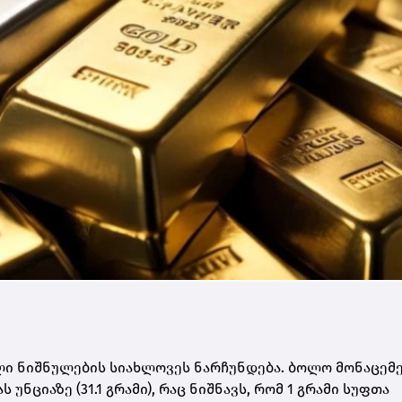
ი ნიშნულების სიახლოვეს ნარჩუნდება. ბოლო მონაცემე
ნციაზე (31.1 გრამი)
, რაც ნიშნავს, რომ
1 გრამი სუფთა