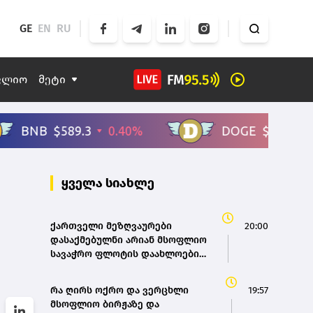
GE
EN
RU
ფლიო
მეტი
ყველა სიახლე
ქართველი მეზღვაურები
20:00
დასაქმებულნი არიან მსოფლიო
სავაჭრო ფლოტის დაახლოებით
80%-ში - საზღვაო ტრანსპორტის
სააგენტოს დირექტორი
რა ღირს ოქრო და ვერცხლი
19:57
მსოფლიო ბირჟაზე და