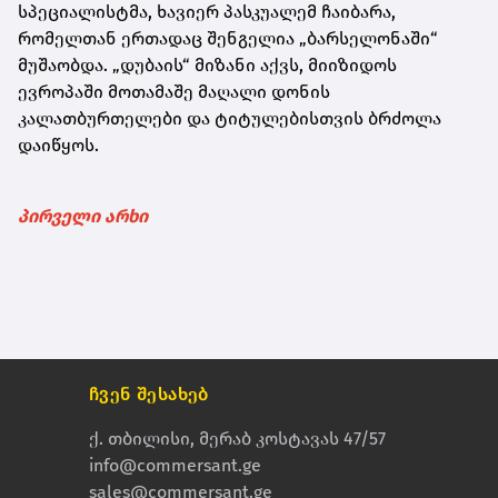
სპეციალისტმა, ხავიერ პასკუალემ ჩაიბარა,
რომელთან ერთადაც შენგელია „ბარსელონაში“
მუშაობდა. „დუბაის“ მიზანი აქვს, მიიზიდოს
ევროპაში მოთამაშე მაღალი დონის
კალათბურთელები და ტიტულებისთვის ბრძოლა
დაიწყოს.
პირველი არხი
ჩვენ შესახებ
ქ. თბილისი, მერაბ კოსტავას 47/57
info@commersant.ge
sales@commersant.ge