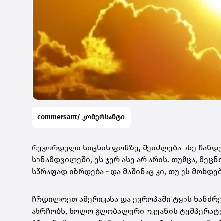
commersant/ კომერსანტი
რეკორდული სიცხის ფონზე, შეიძლება ისე ჩანდე
სინამდვილეში, ეს ჯერ ასე არ არის. თუმცა, მეც
სწრაფად იზრდება - და მაშინაც კი, თუ ეს მოხდ
ჩრდილოეთ ამერიკასა და ევროპაში ტყის ხანძრე
ახრჩობს, ხოლო გლობალური ოკეანის ტემპერატუ