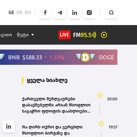
GE
EN
RU
ფლიო
მეტი
ყველა სიახლე
ქართველი მეზღვაურები
20:00
დასაქმებულნი არიან მსოფლიო
სავაჭრო ფლოტის დაახლოებით
80%-ში - საზღვაო ტრანსპორტის
სააგენტოს დირექტორი
რა ღირს ოქრო და ვერცხლი
19:57
მსოფლიო ბირჟაზე და