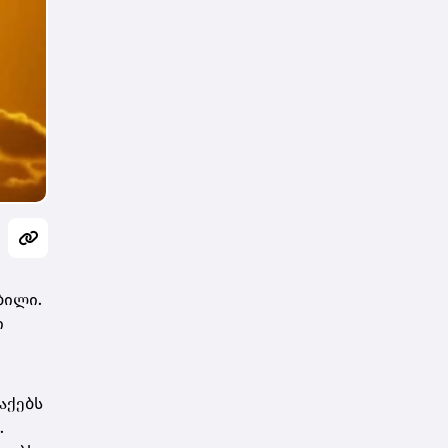
ბილი.
ი
აქებს
.