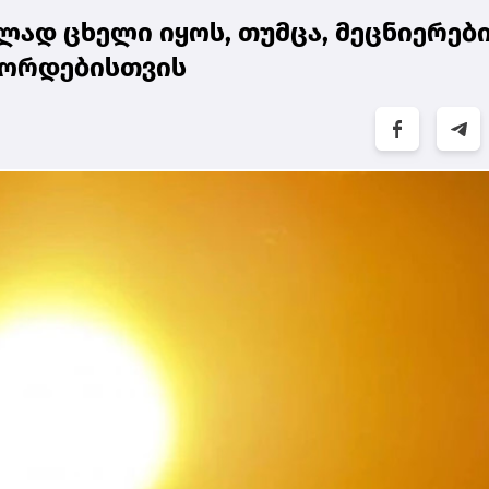
ად ცხელი იყოს, თუმცა, მეცნიერებ
ეკორდებისთვის