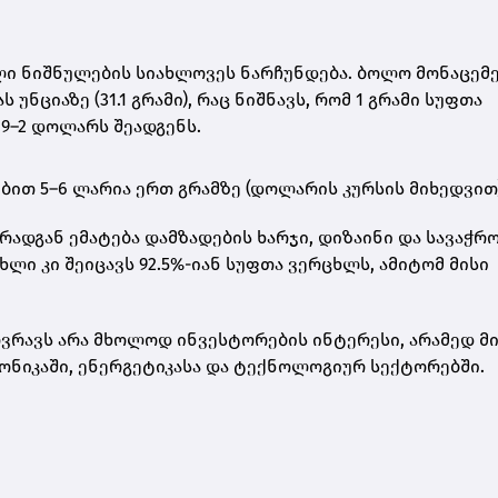
ი ნიშნულების სიახლოვეს ნარჩუნდება. ბოლო მონაცემე
ნციაზე (31.1 გრამი)
, რაც ნიშნავს, რომ
1 გრამი სუფთა
9–2 დოლარს შეადგენს
.
ებით
5–6 ლარია ერთ გრამზე
(დოლარის კურსის მიხედვით)
რადგან ემატება დამზადების ხარჯი, დიზაინი და სავაჭრ
ცხლი
კი შეიცავს 92.5%-იან სუფთა ვერცხლს, ამიტომ მისი
რავს არა მხოლოდ ინვესტორების ინტერესი, არამედ მ
ონიკაში, ენერგეტიკასა და ტექნოლოგიურ სექტორებში.