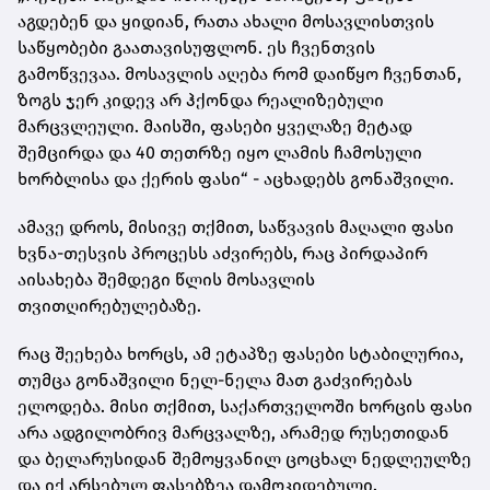
აგდებენ და ყიდიან, რათა ახალი მოსავლისთვის
საწყობები გაათავისუფლონ. ეს ჩვენთვის
გამოწვევაა. მოსავლის აღება რომ დაიწყო ჩვენთან,
ზოგს ჯერ კიდევ არ ჰქონდა რეალიზებული
მარცვლეული. მაისში, ფასები ყველაზე მეტად
შემცირდა და 40 თეთრზე იყო ლამის ჩამოსული
ხორბლისა და ქერის ფასი“ - აცხადებს გონაშვილი.
ამავე დროს, მისივე თქმით, საწვავის მაღალი ფასი
ხვნა-თესვის პროცესს აძვირებს, რაც პირდაპირ
აისახება შემდეგი წლის მოსავლის
თვითღირებულებაზე.
რაც შეეხება ხორცს, ამ ეტაპზე ფასები სტაბილურია,
თუმცა გონაშვილი ნელ-ნელა მათ გაძვირებას
ელოდება. მისი თქმით, საქართველოში ხორცის ფასი
არა ადგილობრივ მარცვალზე, არამედ რუსეთიდან
და ბელარუსიდან შემოყვანილ ცოცხალ ნედლეულზე
და იქ არსებულ ფასებზეა დამოკიდებული.