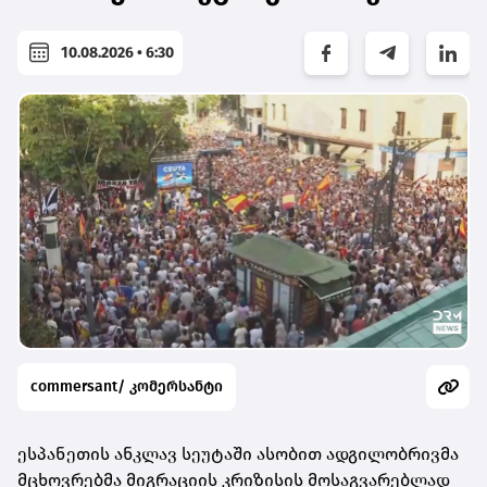
10.08.2026 • 6:30
commersant/ კომერსანტი
ესპანეთის ანკლავ სეუტაში ასობით ადგილობრივმა
მცხოვრებმა მიგრაციის კრიზისის მოსაგვარებლად