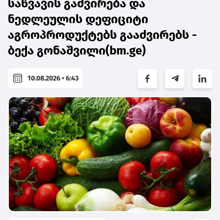
საწვავის გაძვირება და
ნედლეულის დეფიციტი
აგროპროდუქტებს გააძვირებს -
ბექა გონაშვილი(bm.ge)
10.08.2026 • 6:43