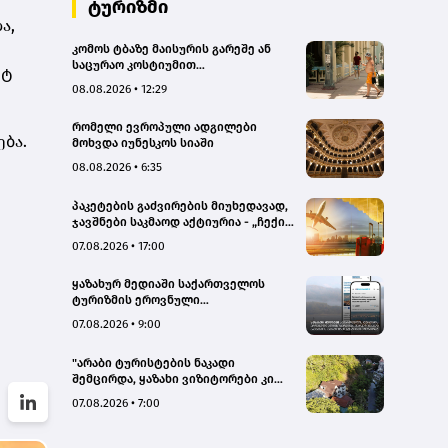
ტურიზმი
ა,
კომოს ტბაზე მაისურის გარეშე ან
საცურაო კოსტიუმით
ეტ
სეირნობისთვის ტურისტებს 200
08.08.2026 • 12:29
ევრომდე დააჯარიმებენ
რომელი ევროპული ადგილები
ბა.
მოხვდა იუნესკოს სიაში
08.08.2026 • 6:35
პაკეტების გაძვირების მიუხედავად,
ჯავშნები საკმაოდ აქტიურია - „ჩექინ
თრეველი"(bm.ge)
07.08.2026 • 17:00
ყაზახურ მედიაში საქართველოს
ტურიზმის ეროვნული
ადმინისტრაციის მარკეტინგული
07.08.2026 • 9:00
კამპანიის ფარგლებში სტატიები
მომზადდა
"არაბი ტურისტების ნაკადი
შემცირდა, ყაზახი ვიზიტორები კი
გააქტიურდნენ"- Borjomi UnderWood
07.08.2026 • 7:00
Hotel