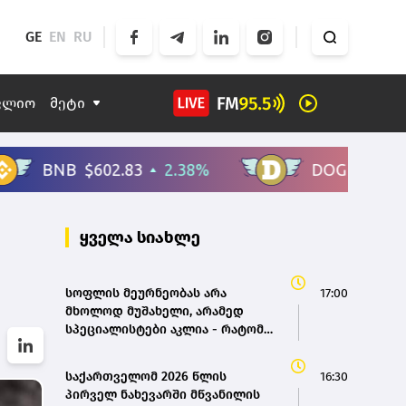
GE
EN
RU
ფლიო
მეტი
ყველა სიახლე
სოფლის მეურნეობას არა
17:00
მხოლოდ მუშახელი, არამედ
სპეციალისტები აკლია - რატომ
ვერ პოულობს აგრობიზნესი
ვეტერინარებსა და ინჟინრებს
საქართველომ 2026 წლის
16:30
პირველ ნახევარში მწვანილის