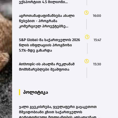
ექსპორტით 4.5 მილიონი
დოლარი მიიღო
აგროთანადაფინანსება ახალი
16:00
წესებით - პროგრამა
კომერციულ პროექტებზე
გადაერთო
S&P Global-მა საქართველოს 2026
15:47
წლის ინფლაციის პროგნოზი
5.1%-მდე გაზარდა
Anthropic-ის ახალმა რეკლამამ
15:30
მომხმარებლები შეაშფოთა
პოლიტიკა
ვალი გვეკისრება, ყველაფერი გავაკეთოთ
მშვიდობიანი გზით საქართველოს
ტერიტორიული მთლიანობის აღსადგენად -