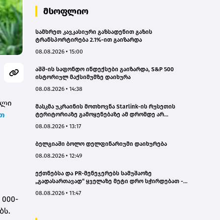
მსოფლიო
სამხრეთ კავკასიური გაზსადენით გაზის
ტრანსპორტირება 2.1%-ით გაიზარდა
08.08.2026 • 15:00
აშშ-ის საფონდო ინდექსები გაიზარდა, S&P 500
ისტორიულ მაქსიმუმზე დაიხურა
08.08.2026 • 14:38
ალი
მასკმა უკრაინის მოთხოვნა Starlink-ის რუსეთის
თ
ტერიტორიაზე გამოყენებაზე ამ დრომდე არ
დააკმაყოფილა
08.08.2026 • 13:17
ბელგიაში ბოლო დელფინარიუმი დაიხურება
08.08.2026 • 12:49
ექთნებსა და PR-მენეჯერებს სამუშაოზე
„გადასართავად“ ყველაზე მეტი დრო სჭირდებათ -
კვლევა
08.08.2026 • 11:47
 000-
ბს.