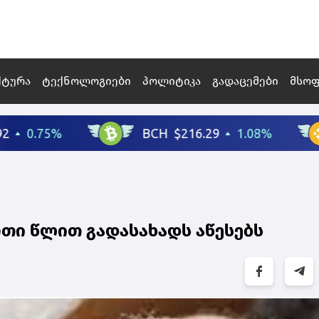
ქტურა
ტექნოლოგიები
პოლიტიკა
გადაცემები
მსო
რთი წლით გადასახადს აწესებს