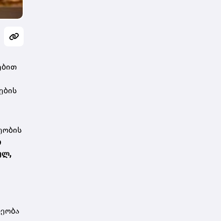
ებით
ების
ეობის
თ
ულ,
,
ლეობა