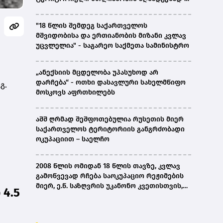
ირაკლი კობახიძე
"18 წლის შემდეგ საქართველოს
მშვიდობისა და ერთიანობის მიზანი კვლავ
უცვლელია" - საგარეო საქმეთა სამინისტრო
„ანექსიის მცდელობა უპასუხოდ არ
დარჩება“ - ოთხი დასავლური სახელმწიფო
გ.
მოსკოვს აფრთხილებს
აშშ ღრმად შეშფოთებულია რუსეთის მიერ
საქართველოს ტერიტორიის განგრძობადი
ოკუპაციით – საელჩო
2008 წლის ომიდან 18 წლის თავზე, კვლავ
გამოწვევად რჩება საოკუპაციო რეჟიმების
მიერ, ე.წ. საზღვრის უკანონო კვეთისთვის,
4.5
პირთა უკანონო დაკავებების და
პატიმრობის პრაქტიკა, ასევე მშობლიურ
ენაზე განათლების ხელმისაწვდომობა-