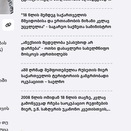
ირაკლი კობახიძე
"18 წლის შემდეგ საქართველოს
მშვიდობისა და ერთიანობის მიზანი კვლავ
უცვლელია" - საგარეო საქმეთა სამინისტრო
ბას
„ანექსიის მცდელობა უპასუხოდ არ
დარჩება“ - ოთხი დასავლური სახელმწიფო
)
მოსკოვს აფრთხილებს
აშშ ღრმად შეშფოთებულია რუსეთის მიერ
საქართველოს ტერიტორიის განგრძობადი
აში
ოკუპაციით – საელჩო
2008 წლის ომიდან 18 წლის თავზე, კვლავ
გამოწვევად რჩება საოკუპაციო რეჟიმების
თვის
მიერ, ე.წ. საზღვრის უკანონო კვეთისთვის,
პირთა უკანონო დაკავებების და
პატიმრობის პრაქტიკა, ასევე მშობლიურ
რ თუ
ენაზე განათლების ხელმისაწვდომობა-
ოცა