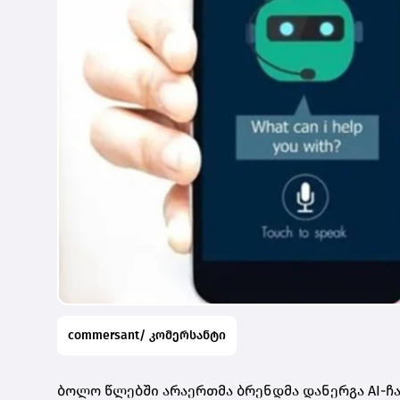
commersant/ კომერსანტი
ბოლო წლებში არაერთმა ბრენდმა დანერგა AI-ჩატბ