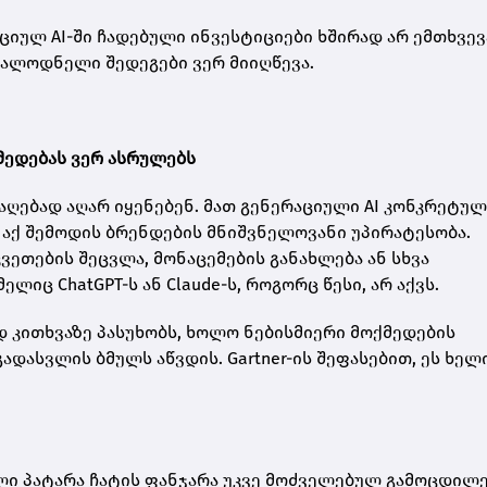
რაციულ AI-ში ჩადებული ინვესტიციები ხშირად არ ემთხვევ
სალოდნელი შედეგები ვერ მიიღწევა.
მედებას ვერ ასრულებს
ღებად აღარ იყენებენ. მათ გენერაციული AI კონკრეტულ
აქ შემოდის ბრენდების მნიშვნელოვანი უპირატესობა.
ვეთების შეცვლა, მონაცემების განახლება ან სხვა
იც ChatGPT-ს ან Claude-ს, როგორც წესი, არ აქვს.
 კითხვაზე პასუხობს, ხოლო ნებისმიერი მოქმედების
დასვლის ბმულს აწვდის. Gartner-ის შეფასებით, ეს ხელ
ილი პატარა ჩატის ფანჯარა უკვე მოძველებულ გამოცდილ