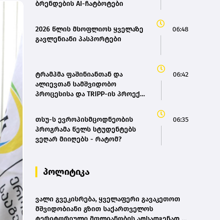
ბრენდების AI-ჩატბოტები
2026 წლის მსოფლიოს ყველაზე
06:48
გავლენიანი პასპორტები
ტრამპმა ფაშინიანთან და
06:42
ალიევთან სამშვიდობო
პროცესისა და TRIPP-ის პროექტი
განიხილა
თსუ-ს ევროპისმცოდნეობის
06:35
პროგრამა წელს სტუდენტებს
ვეღარ მიიღებს - რატომ?
პოლიტიკა
ვალი გვეკისრება, ყველაფერი გავაკეთოთ
მშვიდობიანი გზით საქართველოს
ტერიტორიული მთლიანობის აღსადგენად -