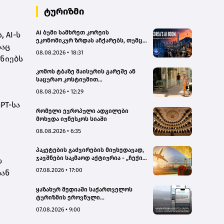
ტურიზმი
AI ბუმი სამხრეთ კორეის
 AI-ს
ეკონომიკურ ზრდას აჩქარებს, თუმცა
დაც
რისკებსაც ზრდის
08.08.2026 • 18:31
ანიებს
კომოს ტბაზე მაისურის გარეშე ან
საცურაო კოსტიუმით
სეირნობისთვის ტურისტებს 200
08.08.2026 • 12:29
ევრომდე დააჯარიმებენ
PT-სა
რომელი ევროპული ადგილები
მოხვდა იუნესკოს სიაში
08.08.2026 • 6:35
პაკეტების გაძვირების მიუხედავად,
ჯავშნები საკმაოდ აქტიურია - „ჩექინ
დ
თრეველი"(bm.ge)
07.08.2026 • 17:00
თან
ყაზახურ მედიაში საქართველოს
ტურიზმის ეროვნული
ადმინისტრაციის მარკეტინგული
07.08.2026 • 9:00
კამპანიის ფარგლებში სტატიები
მომზადდა