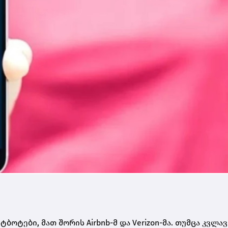
ოტები, მათ შორის Airbnb-მ და Verizon-მა. თუმცა კვლავ