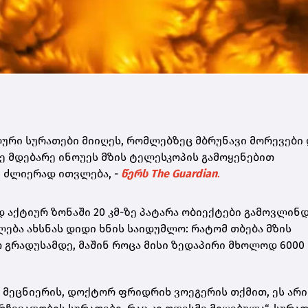
ური სურათები მიიღეს, რომლებზეც მბრუნავი მორევები 
ე მდებარე ინოუეს მზის ტელესკოპის გამოყენებით
 ძლიერად ითვლება, -
წერს The Guardian
.
აქტიურ ზონაში 20 კმ-ზე პატარა ობიექტები გამოვლინდა
ება ახსნას დიდი ხნის საიდუმლო: რატომ თბება მზის
 გრადუსამდე, მაშინ როცა მისი ზედაპირი მხოლოდ 6000
 მეცნიერის, დოქტორ ფრიდრიხ ვოეგერის თქმით, ეს არი