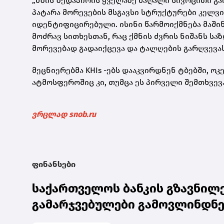
„მზის ზედაპირის ყველაზე მაღალი სივრცითი გარ
პატარა მორევების მსგავსი სტრუქტურები კელვი
იდენტიფიცირებული. ისინი წარმოიქმნება მაში
მოძრავ სითხესთან, რაც ქმნის ძვრის ნიშანს სა
მორევებად გადაიქცევა და ტალღების გარღვევას
მეცნიერებმა
KHIs
-ებს დააკვირდნენ ტბებში, ოკ
ატმოსფეროშიც კი, თუმცა ეს პირველი შემთხვევ
ვრცლად snob.ru
ფინანსები
საქართველოს ბანკის გზავნილე
გამარჯვებულები გამოვლინდნ