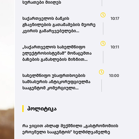
სურათები მიიღეს
საქართველოს ბანკის
10:17
გზავნილების გათამაშების მეორე
კვირის გამარჯვებულები
გამოვლინდნენ
„საქართველოს სახელმწიფო
10:11
ელექტროსისტემამ“ მონაცემთა
ბაზების განახლების მიზნით
ტენდერი გამოაცხადა
სახელმწიფო უსაფრთხოების
10:00
სამსახურის ანტიკორუფციულმა
სააგენტომ კომერციული
მოსყიდვისა და ყალბი
ოფიციალური დოკუმენტის
დამზადების ფაქტზე
პოლიტიკა
საქართველოს 3 მოქალაქე
დააკავა
რა ვიცით ახლად შექმნილი „გასტრონომიის
ეროვნული სააგენტოს“ ხელმძღვანელზე