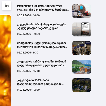
ლონდონის 50-მდე ცენტრალურ
ლოკაციაზე საქართველოს საიმიჯო
ვიზუალები განთავსდა
05.08.2026 • 16:00
გავლენიანი ბრიტანული გამოცემა
„ტელეგრაფი“ საქართველოს
ტურისტული პოტენციალის შესახებ
05.08.2026 • 10:00
სტატიების ციკლს აქვეყნებს
მიმდინარე წელს ქართული ღვინო
მსოფლიოს 18 ქვეყანაში გამართულ
140-მდე ღონისძიებაზე იყო
05.08.2026 • 9:30
წარმოდგენილი
„აგვისტოს განმავლობაში 80%-იან
დატვირთულობას ველოდებით“ -
Chalet Mestia
04.08.2026 • 16:00
„აგვისტოში 100%-იანი
დატვირთულობით ვიმუშავებთ,
ვიზიტორების მაღალი აქტივობა
04.08.2026 • 12:00
სექტემბერშიც ნარჩუნდება“ - HAERI
Utsera Cabins