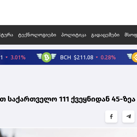
ქტურა
ტექნოლოგიები
პოლიტიკა
გადაცემები
მსო
 საქართველო 111 ქვეყნიდან 45-ზეა