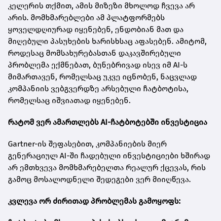
კელერის თქმით, ამის მიზეზი მხოლოდ ჩვევა არ
არის. მომხმარებლები ამ პლატფორმებს
ყოველდღიურად იყენებენ, ენდობიან მათ და
მიღებული პასუხების ხარისხსაც აფასებენ. ამიტომ,
როდესაც მომსახურებასთან დაკავშირებული
პრობლემა ექმნებათ, ბუნებრივად ისევ იმ AI-ს
მიმართავენ, რომელსაც უკვე იცნობენ, ნაცვლად
კომპანიის ვებგვერდზე არსებული ჩატბოტისა,
რომელსაც იშვიათად იყენებენ.
რატომ ვერ ამართლებს AI-ჩატბოტებში ინვესტიცია
Gartner-ის შეფასებით, კომპანიების მიერ
გენერაციულ AI-ში ჩადებული ინვესტიციები ხშირად
არ ემთხვევა მომხმარებელთა რეალურ ქცევას, რის
გამოც მოსალოდნელი შედეგები ვერ მიიღწევა.
კვლევა ორ ძირითად პრობლემას გამოყოფს: