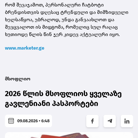
რომ შევაჯამოთ, პერსონალური ჩატბოტი
ბრენდისთვის დღესაც ტრენდული და მიმზიდველი
ხელსაწყოა, უბრალოდ, უნდა განვაახლოთ და
შევცვალოთ ის მიდგომა, რომელიც სულ რაღაც
ხუთიოდე წლის წინ ჯერ კიდევ აქტუალური იყო.
www.marketer.ge
მსოფლიო
2026 წლის მსოფლიოს ყველაზე
გავლენიანი პასპორტები
09.08.2026 • 6:48