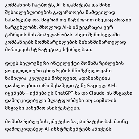
კომპანიის ჩატბოტს, AI-ს დამატება და მისი
შესაძლებლობების გაფართოება ნამდვილად
სასარგებლოა. მაგრამ თუ ჩატბოტით ისედაც არავინ
სარგებლობს, მხოლოდ AI-ს ინტეგრაცია ვერ
გაზრდის მის პოპულარობას. ასეთ შემთხვევაში
კომპანიებს მომხმარებლების მიზანმიმართულად
მოზიდვის სტრატეგიაც სჭირდებათ.
დღეს ხელოვნური ინტელექტი მომხმარებლების
ყოველდღიური ცხოვრების მნიშვნელოვანი
ნაწილია. კვლევის მიხედვით, ადამიანების
დაახლოებით ორი მესამედი გენერაციულ AI-ს
იყენებს – იქნება ეს ChatGPT-სა და Claude-ის მსგავსი
დამოუკიდებელი პლატფორმები თუ Copilot-ის
მსგავსი სამუშაო ასისტენტები.
მომხმარებლების უმეტესობა უპირატესობას მაინც
დამოუკიდებელ AI-ინსტრუმენტებს ანიჭებს.