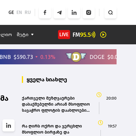
GE
EN
RU
ფლიო
მეტი
ყველა სიახლე
მა
ქართველი მეზღვაურები
20:00
დასაქმებულნი არიან მსოფლიო
სავაჭრო ფლოტის დაახლოებით
80%-ში - საზღვაო ტრანსპორტის
სააგენტოს დირექტორი
რა ღირს ოქრო და ვერცხლი
19:57
მსოფლიო ბირჟაზე და