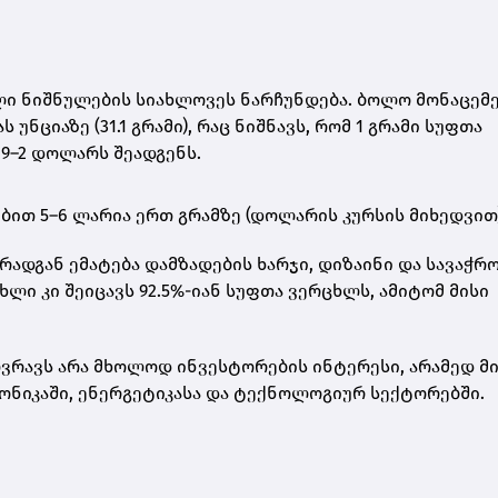
ი ნიშნულების სიახლოვეს ნარჩუნდება. ბოლო მონაცემე
ნციაზე (31.1 გრამი)
, რაც ნიშნავს, რომ
1 გრამი სუფთა
9–2 დოლარს შეადგენს
.
ებით
5–6 ლარია ერთ გრამზე
(დოლარის კურსის მიხედვით)
რადგან ემატება დამზადების ხარჯი, დიზაინი და სავაჭრ
ცხლი
კი შეიცავს 92.5%-იან სუფთა ვერცხლს, ამიტომ მისი
რავს არა მხოლოდ ინვესტორების ინტერესი, არამედ მ
ონიკაში, ენერგეტიკასა და ტექნოლოგიურ სექტორებში.