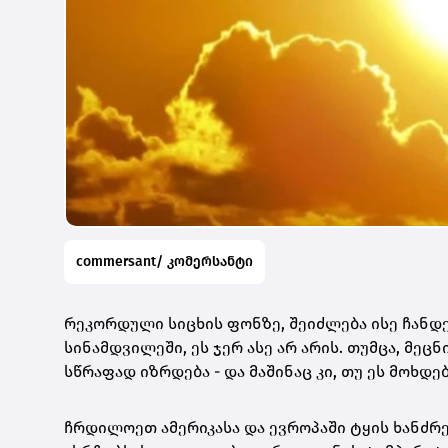
commersant/ კომერსანტი
რეკორდული სიცხის ფონზე, შეიძლება ისე ჩანდე
სინამდვილეში, ეს ჯერ ასე არ არის. თუმცა, მეც
სწრაფად იზრდება - და მაშინაც კი, თუ ეს მოხდ
ჩრდილოეთ ამერიკასა და ევროპაში ტყის ხანძრე