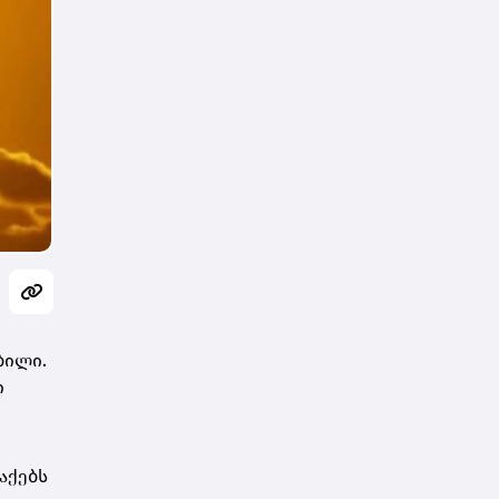
ბილი.
ი
აქებს