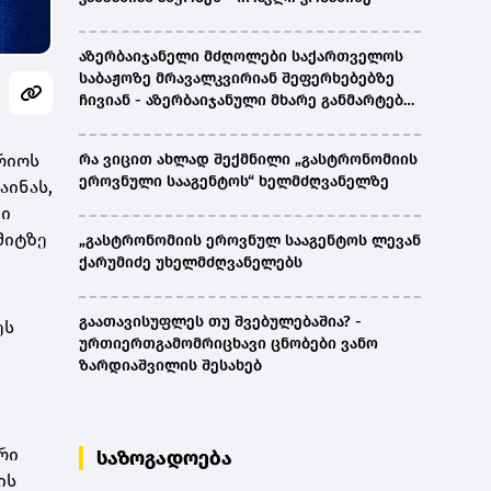
აზერბაიჯანელი მძღოლები საქართველოს
საბაჟოზე მრავალკვირიან შეფერხებებზე
ჩივიან - აზერბაიჯანული მხარე განმარტებას
ითხოვს
გრიოს
რა ვიცით ახლად შექმნილი „გასტრონომიის
ეროვნული სააგენტოს“ ხელმძღვანელზე
აინას,
ნი
მიტზე
„გასტრონომიის ეროვნულ სააგენტოს ლევან
ქარუმიძე უხელმძღვანელებს
გაათავისუფლეს თუ შვებულებაშია? -
ეს
ურთიერთგამომრიცხავი ცნობები ვანო
ზარდიაშვილის შესახებ
რი
საზოგადოება
ის