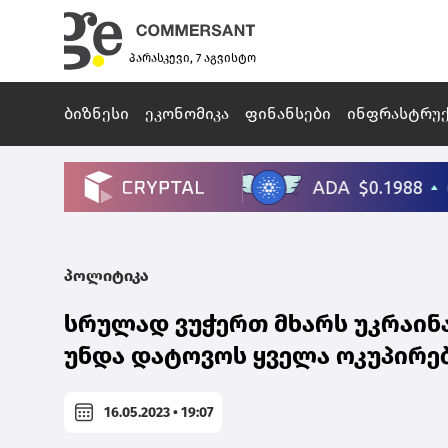
პარასკევი, 7 აგვისტო
ბიზნესი
ეკონომიკა
ფინანსები
ინფრასტრუ
პოლიტიკა
სრულად ვუჭერთ მხარს უკრაინ
უნდა დატოვოს ყველა ოკუპირე
16.05.2023 • 19:07