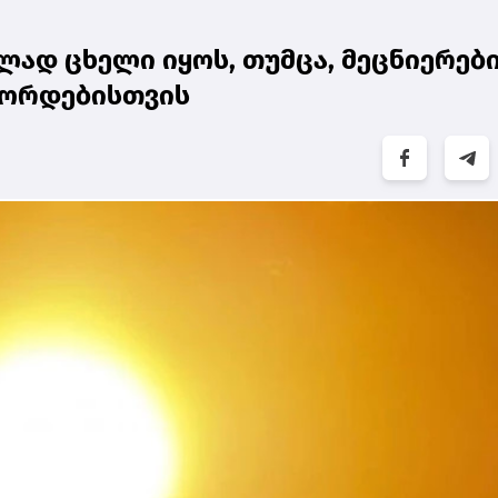
ად ცხელი იყოს, თუმცა, მეცნიერებ
ეკორდებისთვის