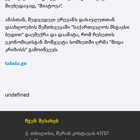
მიუხედავად, "მიატოვა".
ამასთან, მედვედევი ერევანს დასავლეთთან
დაახლოების შემთხვევაში "საქართველოს მსგავსი
ბედით" დაემუქრა და დაამატა, რომ რუსეთის
ეკონომიკისგან მოწყვეტა სომხეთში ღრმა "შიდა
კრიზისს" გამოიწვევს.
tabula.ge
undefined
ჩვენ შესახებ
ქ. თბილისი, მერაბ კოსტავას 47/57