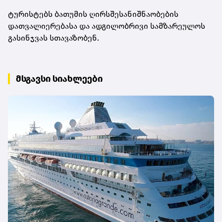
ტურისტებს ბათუმის ღირსშესანიშნაობების
დათვალიერებასა და ადგილობრივი სამზარეულოს
გასინჯვას სთავაზობენ.
მსგავსი სიახლეები