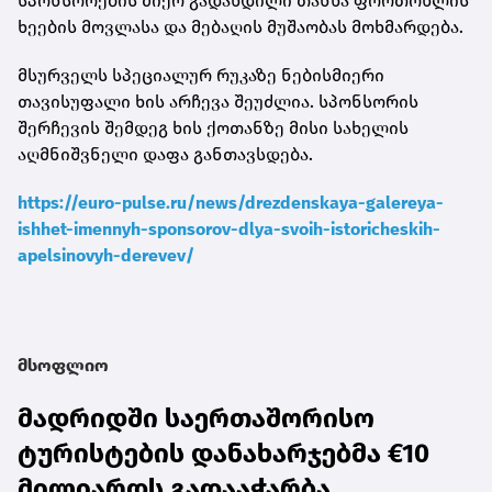
სპონსორების მიერ გადახდილი თანხა ფორთოხლის
ხეების მოვლასა და მებაღის მუშაობას მოხმარდება.
მსურველს სპეციალურ რუკაზე ნებისმიერი
თავისუფალი ხის არჩევა შეუძლია. სპონსორის
შერჩევის შემდეგ ხის ქოთანზე მისი სახელის
აღმნიშვნელი დაფა განთავსდება.
https://euro-pulse.ru/news/drezdenskaya-galereya-
ishhet-imennyh-sponsorov-dlya-svoih-istoricheskih-
apelsinovyh-derevev/
მსოფლიო
მადრიდში საერთაშორისო
ტურისტების დანახარჯებმა €10
მილიარდს გადააჭარბა