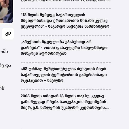
ირაკლი კობახიძე
"18 წლის შემდეგ საქართველოს
მშვიდობისა და ერთიანობის მიზანი კვლავ
უცვლელია" - საგარეო საქმეთა სამინისტრო
„ანექსიის მცდელობა უპასუხოდ არ
დარჩება“ - ოთხი დასავლური სახელმწიფო
ლოში
მოსკოვს აფრთხილებს
რე და
აშშ ღრმად შეშფოთებულია რუსეთის მიერ
საქართველოს ტერიტორიის განგრძობადი
ოკუპაციით – საელჩო
ის
2008 წლის ომიდან 18 წლის თავზე, კვლავ
გამოწვევად რჩება საოკუპაციო რეჟიმების
მიერ, ე.წ. საზღვრის უკანონო კვეთისთვის,
პირთა უკანონო დაკავებების და
პატიმრობის პრაქტიკა, ასევე მშობლიურ
ენაზე განათლების ხელმისაწვდომობა-