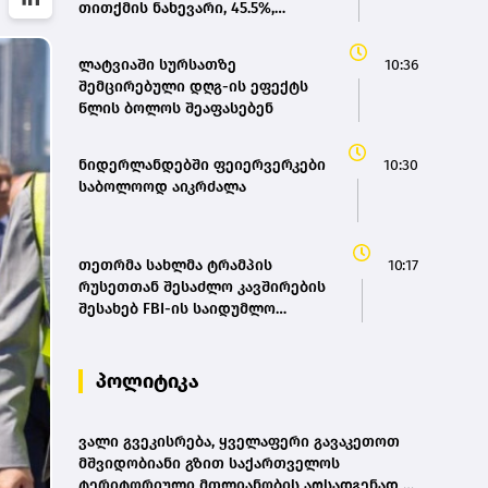
თითქმის ნახევარი, 45.5%,
განახლებად ენერგიაზე მოდის
ლატვიაში სურსათზე
10:36
შემცირებული დღგ-ის ეფექტს
წლის ბოლოს შეაფასებენ
ნიდერლანდებში ფეიერვერკები
10:30
საბოლოოდ აიკრძალა
თეთრმა სახლმა ტრამპის
10:17
რუსეთთან შესაძლო კავშირების
შესახებ FBI-ის საიდუმლო
გამოძიების დოკუმენტები
გაასაჯაროვა
პოლიტიკა
ვალი გვეკისრება, ყველაფერი გავაკეთოთ
მშვიდობიანი გზით საქართველოს
ტერიტორიული მთლიანობის აღსადგენად -