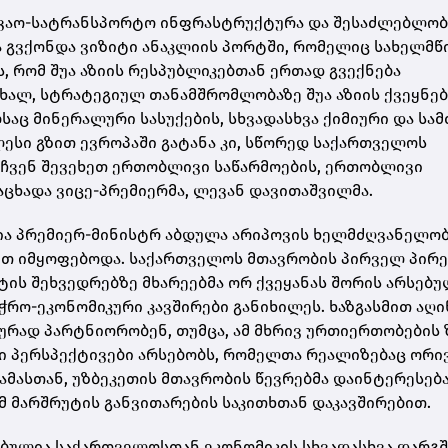
ვაო-სატრანსპორტო ინფრასტრუქტურა და შესაძლებლობ
ა გვქონდა ვიზიტი ანაკლიის პორტში, რომელიც სახელმ
, რომ შუა აზიის რესპუბლიკებთან ერთად გვექნება
ხალ, სტრატეგიულ თანამშრომლობაზე შუა აზიის ქვეყნებ
საც მინერალური სასუქების, სხვადასხვა ქიმიური და სა
ლესი გზით ევროპაში გატანა კი, სწორედ საქართველოს
 ჩვენ შევეხეთ ერთობლივი საწარმოების, ერთობლივი
აცხადა ვიცე-პრემიერმა, ლევან დავითაშვილმა.
ია პრემიერ-მინისტრ აბდულა არიპოვის ხელმძღვანელო
თ იმყოფებოდა. საქართველოს მთავრობის პირველ პირ
ს შეხვედრებზე მხარეებმა ორ ქვეყანას შორის არსებ
რო-ეკონომიკური კავშირები განიხილეს. ხაზგასმით აღი
ურად პარტნიორობენ, თუმცა, ამ მხრივ ურთიერთობების
ი პერსპექტივები არსებობს, რომელთა რეალიზებაც ორი
ამასთან, უზბეკეთის მთავრობის წევრებმა დაინტერესებ
მ მარშრუტის განვითარების საკითხთან დაკავშირებით.
ებულია საქართველოსთან ეკონომიკის სხვადასხვა დარგშ