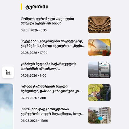
ტურიზმი
რომელი ევროპული ადგილები
მოხვდა იუნესკოს სიაში
08.08.2026 • 6:35
პაკეტების გაძვირების მიუხედავად,
ჯავშნები საკმაოდ აქტიურია - „ჩექინ
თრეველი"(bm.ge)
07.08.2026 • 17:00
ყაზახურ მედიაში საქართველოს
ტურიზმის ეროვნული
ადმინისტრაციის მარკეტინგული
07.08.2026 • 9:00
კამპანიის ფარგლებში სტატიები
მომზადდა
"არაბი ტურისტების ნაკადი
შემცირდა, ყაზახი ვიზიტორები კი
გააქტიურდნენ"- Borjomi UnderWood
07.08.2026 • 7:00
Hotel
„100%-იან დატვირთულობას
ჯერჯერობით ვერ მივაღწიეთ, ბოლო
პერიოდში რამდენიმე ჯავშანიც
06.08.2026 • 17:00
გაუქმდა“ - Kobuleti Beach Club