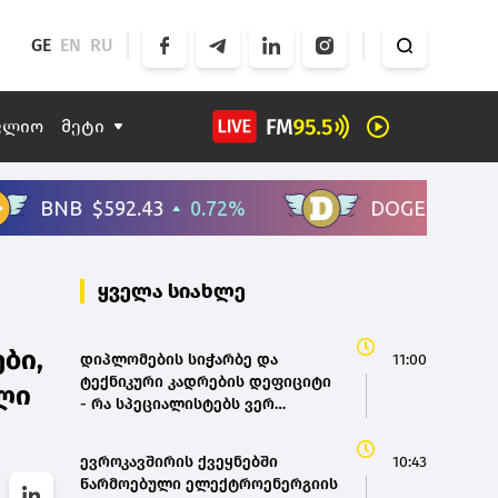
GE
EN
RU
ფლიო
მეტი
ყველა სიახლე
ბი,
დიპლომების სიჭარბე და
11:00
ტექნიკური კადრების დეფიციტი
ლი
- რა სპეციალისტებს ვერ
პოულობს ქართული ბიზნესი
ევროკავშირის ქვეყნებში
10:43
წარმოებული ელექტროენერგიის