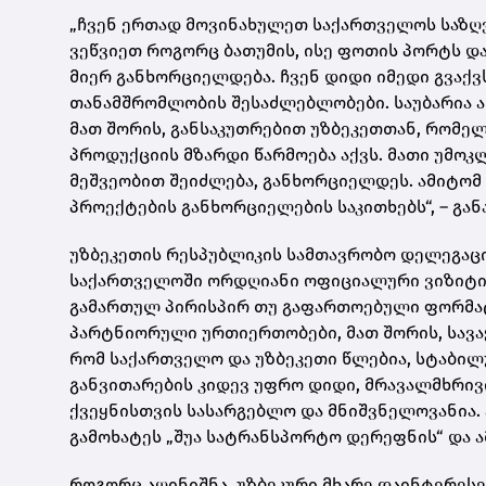
„ჩვენ ერთად მოვინახულეთ საქართველოს საზღ
ვეწვიეთ როგორც ბათუმის, ისე ფოთის პორტს დ
მიერ განხორციელდება. ჩვენ დიდი იმედი გვაქვს
თანამშრომლობის შესაძლებლობები. საუბარია ა
მათ შორის, განსაკუთრებით უზბეკეთთან, რომელ
პროდუქციის მზარდი წარმოება აქვს. მათი უმოკ
მეშვეობით შეიძლება, განხორციელდეს. ამიტომ
პროექტების განხორციელების საკითხებს“, – გან
უზბეკეთის რესპუბლიკის სამთავრობო დელეგაც
საქართველოში ორდღიანი ოფიციალური ვიზიტი
გამართულ პირისპირ თუ გაფართოებული ფორმატი
პარტნიორული ურთიერთობები, მათ შორის, სავაჭ
რომ საქართველო და უზბეკეთი წლებია, სტაბილ
განვითარების კიდევ უფრო დიდი, მრავალმხრივ
ქვეყნისთვის სასარგებლო და მნიშვნელოვანია. 
გამოხატეს „შუა სატრანსპორტო დერეფნის“ და ა
როგორც აღინიშნა, უზბეკური მხარე დაინტერეს