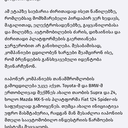
ამ ეტაპზე საუბარია ძირითადად ისეთ ნაწილებზე,
რომლებსაც მომხმარებელი პირდაპირ ვერ ხედავს,
მაგალითად, ელექტროსადენებზე, გაყვანილობასა
და მილებზე. ავტომობილების ძარის, დიზაინისა და
ძირითადი პლატფორმების გაერთიანება
ჯერჯერობით არ განიხილება. შესაბამისად,
კომპანიები ცდილობენ ხარჯები შეამცირონ ისე,
რომ ბრენდების განსხვავებული იდენტობა
შეინარჩუნონ.
იაპონურ კომპანიებს თანამშრომლობის
გამოცდილება უკვე აქვთ. Toyota-მ და BMW-მ
ერთობლივად შექმნეს ახალი თაობის Supra და Z4,
ხოლო Mazda MX-5-ის პლატფორმა Fiat 124 Spider-ის
საფუძვლად გამოიყენეს. თუმცა ახალი ინიციატივა
უფრო მასშტაბურია, რადგან მან შესაძლოა იაპონიის
მთელი საავტომობილო ინდუსტრიის წარმოების
სისტემა შეცვალოს.