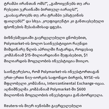
ტრამპი ირანთან ომს?“, „გამოიყენებს თუ არა
რუსეთი უკრაინაში ბირთვულ იარაღს?“,
„გაასაჯაროებს თუ არა ტრამპი ეპსტეინის
ფაილებს?“ და სხვა. კოეფიციენტი კი განთავსებული
ფსონების შესაბამისად დგება.
ბიზნესმედიაში გავრცელებული ცნობებით,
Polymarket-ის ბოლო საინვესტიციო რაუნდი
მიმდინარე წლის აპრილში ჩატარდა, როდესაც
კომპანიამ $15-მილიარდიანი შეფასებით, $1
მილიარდის მოცულობის ინვესტიცია მიიღო.
საინტერესოა, რომ Polymarket-ის ინვესტორთაგან
ერთ-ერთი ნიუ-იორკის საფონდო ბირჟის, NYSE–ის
მფლობელი კომპანია, Intercontinental Exchange-იცაა.
აღნიშნულმა კომპანიამ Polymarket-ში $600
მილიონის მოცულობის ინვესტიცია განახორციელა.
Reuters-ის მიერ ივნისში გავრცელებული