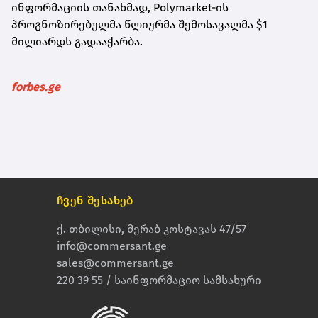
ინფორმაციის თანახმად, Polymarket-ის
პროგნოზირებულმა წლიურმა შემოსავალმა $1
მილიარდს გადააჭარბა.
forbes.ge
ჩვენ შესახებ
ქ. თბილისი, მერაბ კოსტავას 47/57
info@commersant.ge
sales@commersant.ge
220 39 55 / საინფორმაციო სამსახური