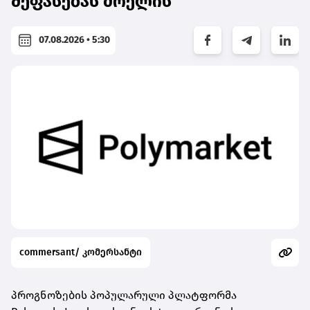
შეფასებას მოელის
07.08.2026 • 5:30
commersant/ კომერსანტი
პროგნოზების პოპულარული პლატფორმა