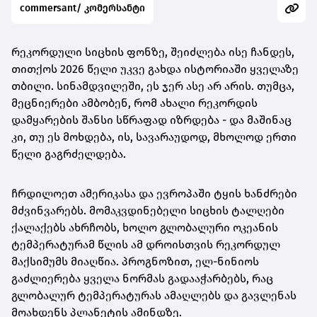
commersant/ კომერსანტი
რეკორდული სიცხის ფონზე, შეიძლება ისე ჩანდეს,
თითქოს 2026 წელი უკვე გახდა ისტორიაში ყველაზე
თბილი. სინამდვილეში, ეს ჯერ ასე არ არის. თუმცა,
მეცნიერები ამბობენ, რომ ახალი რეკორდის
დამყარების შანსი სწრაფად იზრდება - და მაშინაც
კი, თუ ეს მოხდება, ის, სავარაუდოდ, მხოლოდ ერთი
წელი გაგრძელდება.
ჩრდილოეთ ამერიკასა და ევროპაში ტყის ხანძრები
მძვინვარებს. მომაკვდინებელი სიცხის ტალღები
ქალაქებს ახრჩობს, ხოლო გლობალური ოკეანის
ტემპერატურამ წლის ამ დროისთვის რეკორდულ
მაქსიმუმს მიაღწია. პროგნოზით, ელ-ნინიოს
გაძლიერება ყველა ნორმას გადააჭარბებს, რაც
გლობალურ ტემპერატურას ამაღლებს და გავლენას
მოახდენს პლანეტის ამინდზე.