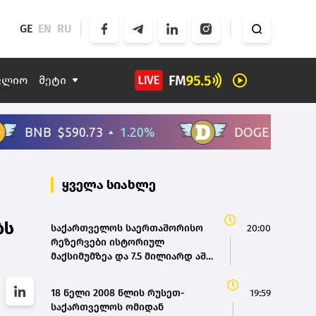
GE
EN
RU
ფლიო
მეტი
ყველა სიახლე
ბს
საქართველოს საერთაშორისო
20:00
რეზერვები ისტორიულ
მაქსიმუმზეა და 7.5 მილიარდ აშშ
დოლარს აღემატება - ეკატერინე
მიქაბაძე
18 წელი 2008 წლის რუსეთ-
19:59
საქართველოს ომიდან