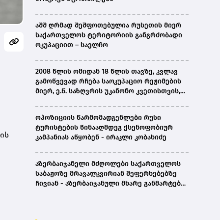
აშშ ღრმად შეშფოთებულია რუსეთის მიერ
საქართველოს ტერიტორიის განგრძობადი
ოკუპაციით – საელჩო
2008 წლის ომიდან 18 წლის თავზე, კვლავ
გამოწვევად რჩება საოკუპაციო რეჟიმების
მიერ, ე.წ. საზღვრის უკანონო კვეთისთვის,
პირთა უკანონო დაკავებების და
პატიმრობის პრაქტიკა, ასევე მშობლიურ
ოპოზიციის წარმომადგენლები რუსი
ენაზე განათლების ხელმისაწვდომობა-
ტურისტების წინააღმდეგ ქსენოფობიურ
სახალხო დამცველი
-ის
კამპანიას აწყობენ - ირაკლი კობახიძე
აზერბაიჯანელი მძღოლები საქართველოს
საბაჟოზე მრავალკვირიან შეფერხებებზე
ჩივიან - აზერბაიჯანული მხარე განმარტებას
ითხოვს