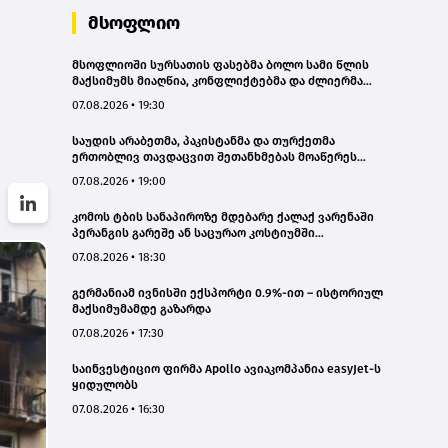
მსოფლიო
მსოფლიოში სურსათის ფასებმა ბოლო სამი წლის
მაქსიმუმს მიაღწია, კონფლიქტებმა და ძლიერმა
სიცხემ მარცვლეულის გაძვირება გამოიწვია -
07.08.2026 • 19:30
„გარდიანი“
საუდის არაბეთმა, პაკისტანმა და თურქეთმა
ერთობლივ თავდაცვით შეთანხმებას მოაწერეს
ხელი
07.08.2026 • 19:00
კომოს ტბის სანაპიროზე მდებარე ქალაქ ვარენაში
პერანგის გარეშე ან საცურაო კოსტიუმში
სიარულისთვის 200 ევრომდე ჯარიმის გადახდა
07.08.2026 • 18:30
მოუწევთ
გერმანიამ ივნისში ექსპორტი 0.9%-ით – ისტორიულ
მაქსიმუმამდე გაზარდა
07.08.2026 • 17:30
საინვესტიციო ფირმა Apollo ავიაკომპანია easyJet-ს
ყიდულობს
07.08.2026 • 16:30