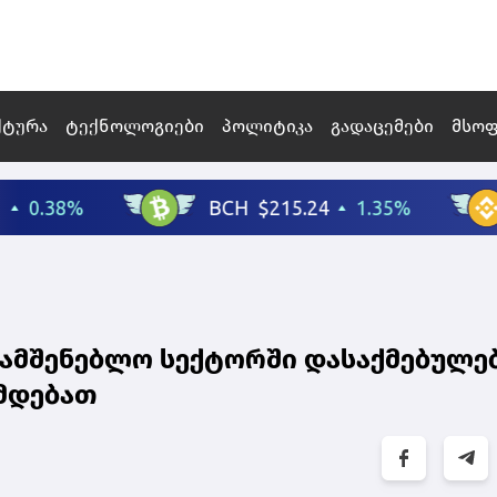
ქტურა
ტექნოლოგიები
პოლიტიკა
გადაცემები
მსო
- სამშენებლო სექტორში დასაქმებულე
მდებათ