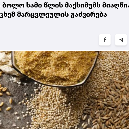
ბოლო სამი წლის მაქსიმუმს მიაღწია
ცხემ მარცვლეულის გაძვირება