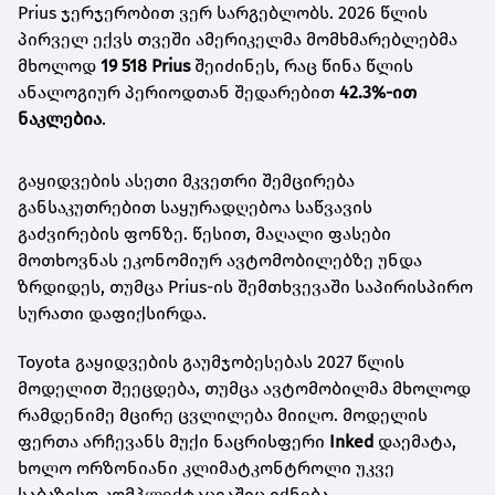
Prius ჯერჯერობით ვერ სარგებლობს. 2026 წლის
პირველ ექვს თვეში ამერიკელმა მომხმარებლებმა
მხოლოდ
19 518 Prius
შეიძინეს, რაც წინა წლის
ანალოგიურ პერიოდთან შედარებით
42.3%-ით
ნაკლებია
.
გაყიდვების ასეთი მკვეთრი შემცირება
განსაკუთრებით საყურადღებოა საწვავის
გაძვირების ფონზე. წესით, მაღალი ფასები
მოთხოვნას ეკონომიურ ავტომობილებზე უნდა
ზრდიდეს, თუმცა Prius-ის შემთხვევაში საპირისპირო
სურათი დაფიქსირდა.
Toyota გაყიდვების გაუმჯობესებას 2027 წლის
მოდელით შეეცდება, თუმცა ავტომობილმა მხოლოდ
რამდენიმე მცირე ცვლილება მიიღო. მოდელის
ფერთა არჩევანს მუქი ნაცრისფერი
Inked
დაემატა,
ხოლო ორზონიანი კლიმატკონტროლი უკვე
საბაზისო კომპლექტაციაშიც იქნება