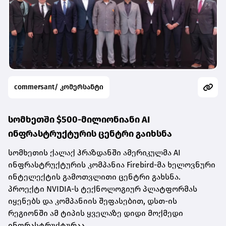
commersant/ კომერსანტი
სომხეთში $500-მილიონიანი AI
ინფრასტრუქტურის ცენტრი გაიხსნა
სომხეთის ქალაქ ჰრაზდანში ამერიკულმა AI
ინფრასტრუქტურის კომპანია Firebird-მა ხელოვნური
ინტელექტის გამოთვლითი ცენტრი გახსნა.
პროექტი NVIDIA-ს ტექნოლოგიურ პლატფორმას
იყენებს და კომპანიის შეფასებით, დსთ-ის
რეგიონში ამ ტიპის ყველაზე დიდი მოქმედი
ინფრასტრუქტურაა.