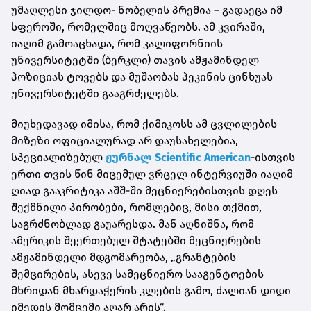
უმაღლესი ჯილდო- ნობელის პრემია – გადაეცა იმ
სფეროში, რომელშიც მოღვაწეობს. ამ კვირაში,
იაღიმ გამოაცხადა, რომ კალიფორნიის
უნივერსიტეტში (ბერკლი) თავის ამჟამინდელ
პოზიციას ტოვებს და მუშაობას პეკინის ცინხუას
უნივერსიტეტში გააგრძელებს.
მიუხედავად იმისა, რომ ქიმიკოსს ამ ცვლილების
მიზეზი ოფიციალურად არ დაუსახელებია,
სპეციალიზებულ
ჟურნალ Scientific American
-ისთვის
ერთი თვის წინ მიცემულ ვრცელ ინტერვიუში იაღიმ
ღიად გააკრიტიკა აშშ-ში მეცნიერებისთვის დღეს
შექმნილი პირობები, რომლებიც, მისი თქმით,
საგრძნობლად გაუარესდა. მან აღნიშნა, რომ
ამერიკის შეერთებულ შტატებში მეცნიერების
ამჟამინდელი მდგომარეობა, „გრანტების
შემცირების, ასევე სამეცნიერო სააგენტოების
მხრიდან მხარდაჭერის კლების გამო, ძალიან დიდი
იმედის მომცემი აღარ არის“.