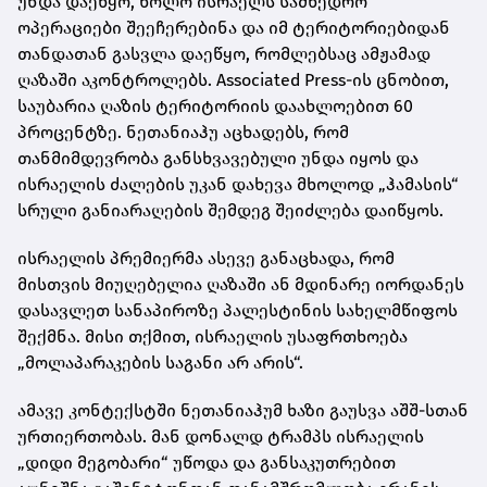
უნდა დაეწყო, ხოლო ისრაელს სამხედრო
ოპერაციები შეეჩერებინა და იმ ტერიტორიებიდან
თანდათან გასვლა დაეწყო, რომლებსაც ამჟამად
ღაზაში აკონტროლებს. Associated Press-ის ცნობით,
საუბარია ღაზის ტერიტორიის დაახლოებით 60
პროცენტზე. ნეთანიაჰუ აცხადებს, რომ
თანმიმდევრობა განსხვავებული უნდა იყოს და
ისრაელის ძალების უკან დახევა მხოლოდ „ჰამასის“
სრული განიარაღების შემდეგ შეიძლება დაიწყოს.
ისრაელის პრემიერმა ასევე განაცხადა, რომ
მისთვის მიუღებელია ღაზაში ან მდინარე იორდანეს
დასავლეთ სანაპიროზე პალესტინის სახელმწიფოს
შექმნა. მისი თქმით, ისრაელის უსაფრთხოება
„მოლაპარაკების საგანი არ არის“.
ამავე კონტექსტში ნეთანიაჰუმ ხაზი გაუსვა აშშ-სთან
ურთიერთობას. მან დონალდ ტრამპს ისრაელის
„დიდი მეგობარი“ უწოდა და განსაკუთრებით