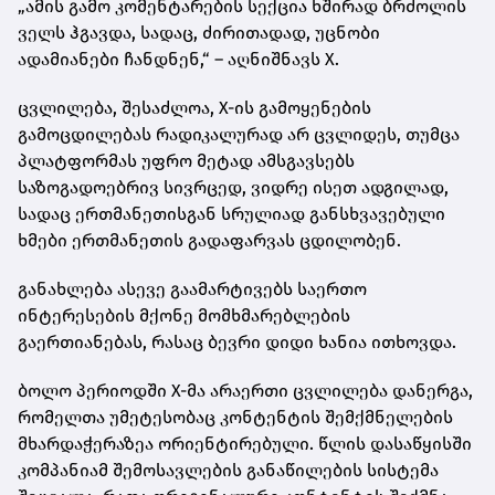
„ამის გამო კომენტარების სექცია ხშირად ბრძოლის
ველს ჰგავდა, სადაც, ძირითადად, უცნობი
ადამიანები ჩანდნენ,“ – აღნიშნავს X.
ცვლილება, შესაძლოა, X-ის გამოყენების
გამოცდილებას რადიკალურად არ ცვლიდეს, თუმცა
პლატფორმას უფრო მეტად ამსგავსებს
საზოგადოებრივ სივრცედ, ვიდრე ისეთ ადგილად,
სადაც ერთმანეთისგან სრულიად განსხვავებული
ხმები ერთმანეთის გადაფარვას ცდილობენ.
განახლება ასევე გაამარტივებს საერთო
ინტერესების მქონე მომხმარებლების
გაერთიანებას, რასაც ბევრი დიდი ხანია ითხოვდა.
ბოლო პერიოდში X-მა არაერთი ცვლილება დანერგა,
რომელთა უმეტესობაც კონტენტის შემქმნელების
მხარდაჭერაზეა ორიენტირებული. წლის დასაწყისში
კომპანიამ შემოსავლების განაწილების სისტემა