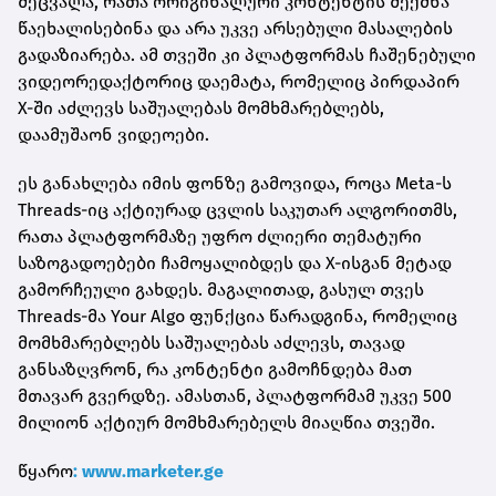
შეცვალა, რათა ორიგინალური კონტენტის შექმნა
წაეხალისებინა და არა უკვე არსებული მასალების
გადაზიარება. ამ თვეში კი პლატფორმას ჩაშენებული
ვიდეორედაქტორიც დაემატა, რომელიც პირდაპირ
X-ში აძლევს საშუალებას მომხმარებლებს,
დაამუშაონ ვიდეოები.
ეს განახლება იმის ფონზე გამოვიდა, როცა Meta-ს
Threads-იც აქტიურად ცვლის საკუთარ ალგორითმს,
რათა პლატფორმაზე უფრო ძლიერი თემატური
საზოგადოებები ჩამოყალიბდეს და X-ისგან მეტად
გამორჩეული გახდეს. მაგალითად, გასულ თვეს
Threads-მა Your Algo ფუნქცია წარადგინა, რომელიც
მომხმარებლებს საშუალებას აძლევს, თავად
განსაზღვრონ, რა კონტენტი გამოჩნდება მათ
მთავარ გვერდზე. ამასთან, პლატფორმამ უკვე 500
მილიონ აქტიურ მომხმარებელს მიაღწია თვეში.
წყარო
: www.marketer.ge