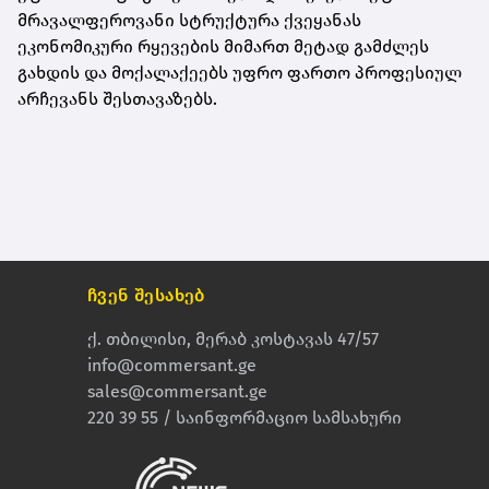
მრავალფეროვანი სტრუქტურა ქვეყანას
ეკონომიკური რყევების მიმართ მეტად გამძლეს
გახდის და მოქალაქეებს უფრო ფართო პროფესიულ
არჩევანს შესთავაზებს.
ჩვენ შესახებ
ქ. თბილისი, მერაბ კოსტავას 47/57
info@commersant.ge
sales@commersant.ge
220 39 55 / საინფორმაციო სამსახური