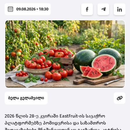
09.08.2026 • 18:30
ბელა გელაშვილი
2026 წლის 28-ე კვირაში EastFruit-ის სავაჭრო
პლატფორმებზე პომიდვრისა და საზამთროს
შეთავაზებები მნიშვნელოვნად გაიზარდა, კიტრისა