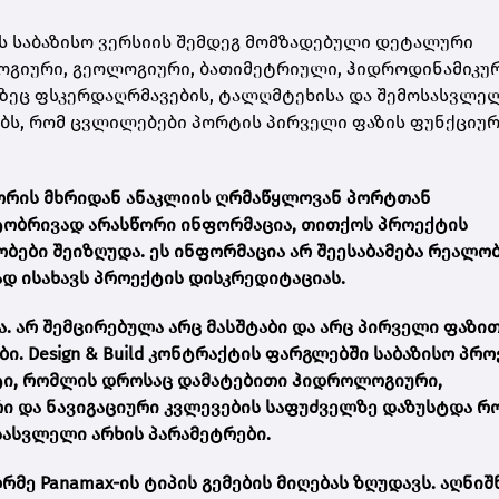
ს საბაზისო ვერსიის შემდეგ მომზადებული დეტალური
გიური, გეოლოგიური, ბათიმეტრიული, ჰიდროდინამიკურ
ლზეც ფსკერდაღრმავების, ტალღმტეხისა და შემოსასვლე
დებს, რომ ცვლილებები პორტის პირველი ფაზის ფუნქციუ
ორის მხრიდან ანაკლიის ღრმაწყლოვან პორტთან
ტობრივად არასწორი ინფორმაცია, თითქოს პროექტის
ები შეიზღუდა. ეს ინფორმაცია არ შეესაბამება რეალობ
დ ისახავს პროექტის დისკრედიტაციას.
. არ შემცირებულა არც მასშტაბი და არც პირველი ფაზი
 Design & Build კონტრაქტის ფარგლებში საბაზისო პრო
ტი, რომლის დროსაც დამატებითი ჰიდროლოგიური,
ი და ნავიგაციური კვლევების საფუძველზე დაზუსტდა რ
სასვლელი არხის პარამეტრები.
ღრმე Panamax-ის ტიპის გემების მიღებას ზღუდავს. აღნი