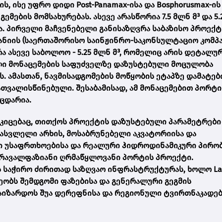
 ისე უფრო დიდი Post-Panamax-ისა და Bosphorusmax-ის
ების მომსახურებას. ასევე არასწორია 7.5 მლნ მ³ და 5.
. პირველი მაჩვენებელი განისაზღვრა საბაზისო პროექტ
პანიის (საერთაშორისო საინჟინრო-საკონსულტაციო კომპ
ვრა ასევე საბოლოო - 5.25 მლნ მ³, რომელიც არის დეტალუ
ი მონაცემების საფუძველზე დაზუსტებული მოცულობა
 ამასთან, ნავმისადგომების მოწყობის ეტაპზე დამატებ
ათვალისწინებული. შესაბამისად, ამ მონაცემებით პორტი
მცდარია.
კიცებაც, თითქოს პროექტის დაზუსტებული პარამეტრები
სასვლელი არხის, მოსაბრუნებელი აკვატორიისა და
ი უსაფრთხოებისა და რეალური ჰიდროდინამიკური პირო
მრავალფაზიანი ღრმაწყლოვანი პორტის პროექტი.
 საჭირო ძირითად საზღვაო ინფრასტრუქტურას, ხოლო La
ბს შემდგომი ფაზებისა და გენერალური გეგმის
აიზარდოს შუა დერეფნისა და რეგიონული ტვირთნაკადე