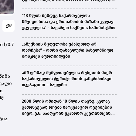
ირაკლი კობახიძე
"18 წლის შემდეგ საქართველოს
მშვიდობისა და ერთიანობის მიზანი კვლავ
უცვლელია" - საგარეო საქმეთა სამინისტრო
 (70.7
„ანექსიის მცდელობა უპასუხოდ არ
დარჩება“ - ოთხი დასავლური სახელმწიფო
მოსკოვს აფრთხილებს
აშშ ღრმად შეშფოთებულია რუსეთის მიერ
წინა
საქართველოს ტერიტორიის განგრძობადი
 ვალი
ოკუპაციით – საელჩო
თ,
შშ
2008 წლის ომიდან 18 წლის თავზე, კვლავ
გამოწვევად რჩება საოკუპაციო რეჟიმების
მიერ, ე.წ. საზღვრის უკანონო კვეთისთვის,
ტია.
პირთა უკანონო დაკავებების და
პატიმრობის პრაქტიკა, ასევე მშობლიურ
ენაზე განათლების ხელმისაწვდომობა-