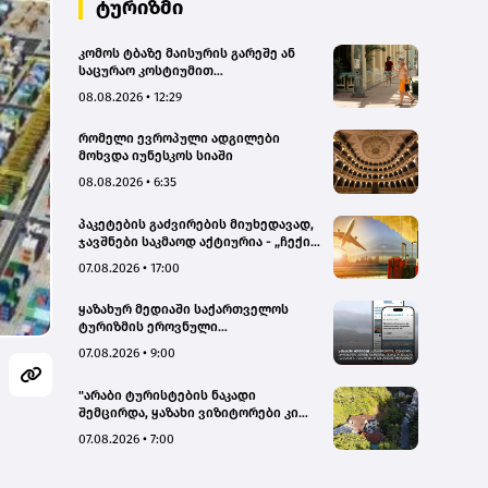
ტურიზმი
კომოს ტბაზე მაისურის გარეშე ან
საცურაო კოსტიუმით
სეირნობისთვის ტურისტებს 200
08.08.2026 • 12:29
ევრომდე დააჯარიმებენ
რომელი ევროპული ადგილები
მოხვდა იუნესკოს სიაში
08.08.2026 • 6:35
პაკეტების გაძვირების მიუხედავად,
ჯავშნები საკმაოდ აქტიურია - „ჩექინ
თრეველი"(bm.ge)
07.08.2026 • 17:00
ყაზახურ მედიაში საქართველოს
ტურიზმის ეროვნული
ადმინისტრაციის მარკეტინგული
07.08.2026 • 9:00
კამპანიის ფარგლებში სტატიები
მომზადდა
"არაბი ტურისტების ნაკადი
შემცირდა, ყაზახი ვიზიტორები კი
გააქტიურდნენ"- Borjomi UnderWood
07.08.2026 • 7:00
Hotel