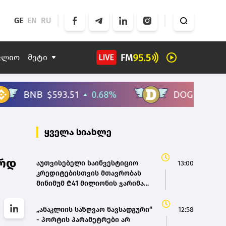
GE
EN
RU
ფლიო
მეტი
ყველა სიახლე
ლრდ
აუთვისებელი საინვესტიციო
13:00
კრედიტებისთვის მთავრობას
მინიმუმ ₾41 მილიონის ჯარიმა
დაეკისრა
„ანაკლიის საზღვაო ნავსადგური“
12:58
- პორტის პარამეტრები არ