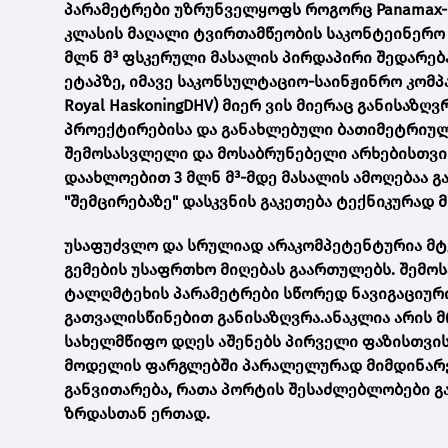
პარამეტრები უზრუნველყოფს როგორც Panamax-ის,
კლასის მაღალი ტვირთამწეობის საკონტეინერო გემ
მლნ მ³ ფსკერული მასალის პირდაპირი შედარება
ეტაპზე, იმავე საკონსულტაციო-საინჟინრო კომ
Royal HaskoningDHV) მიერ ვის მიერაც განისაზღ
პროექტირებისა და განახლებული ბათიმეტრიულ
შემოსასვლელი და მოსაბრუნებელი არხებისთვის.
დაახლოებით 3 მლნ მ³-მდე მასალის ამოღებაა გ
"შემცირებაზე" დასკვნის გაკეთება ტექნიკურად 
უსაფუძვლო და სრულიად არაკომპეტენტურია მტ
გემების უსაფრთხო მიღებას გაართულებს. შემო
ტალღმტეხის პარამეტრები სწორედ ნავიგაციურ
გათვალისწინებით განისაზღვრა.ანაკლია არის 
სახელმწიფო დღეს აშენებს პირველი ფაზისთვის
მოდელის ფარგლებში პარალელურად მიმდინარეო
განვითარება, რათა პორტის შესაძლებლობები გ
ზრდასთან ერთად.