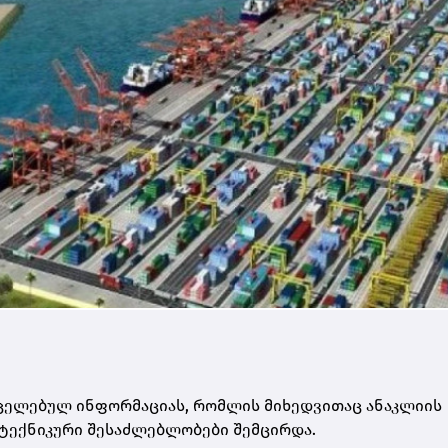
რცელებულ ინფორმაციას, რომლის მიხედვითაც ანაკლიის
ტექნიკური შესაძლებლობები შემცირდა.