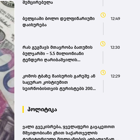
შემცირებულა
ბელგიაში ბოლო დელფინარიუმი
12:49
დაიხურება
რას გეგმავს მთავრობა ბათუმის
12:30
ბულვარში – 5.5 მილიონიანი
ტენდერი ღარიბაშვილის
განკარგულებით
კომოს ტბაზე მაისურის გარეშე ან
12:29
საცურაო კოსტიუმით
სეირნობისთვის ტურისტებს 200
ევრომდე დააჯარიმებენ
პოლიტიკა
ვალი გვეკისრება, ყველაფერი გავაკეთოთ
მშვიდობიანი გზით საქართველოს
ტერიტორიული მთლიანობის აღსადგენად -