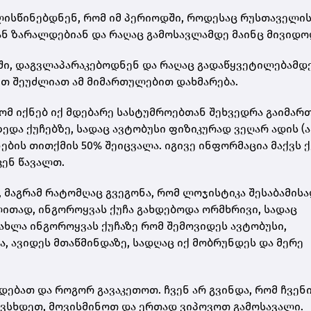
ალისწინებდნენ, რომ იმ პერიოდში, როდესაც რუსთაველი
ან ზარალდებიან და რაღაც გამოსავლამდე მაინც მივიდო
აში, დაგვლაპარაკებოდნენ და რაღაც გადაწყვეტილებამდ
რით შეუძლიათ ამ მიმართულებით დახმარება.
რომ იქნებ იქ მდებარე სასტუმროებთან შეხვედრა გაიმარ
ზედა ქუჩებზე, სადაც ავტობუსი ფიზიკურად ვეღარ ადის (
ნების თითქმის 50% შეიცვალა. იგივე ინფორმაცია მაქვს 
კენ წავალთ.
, მაგრამ რატომღაც გვეგონა, რომ ლოჯისტიკა შესაბამის
ლითად, ინგოროყვას ქუჩა გახდებოდა ორმხრივი, სადაც
ახლა ინგოროყვას ქუჩაზე რომ შემოვიდეს ავტობუსი,
, ავიდეს მთაწმინდაზე, სადღაც იქ მობრუნდეს და მერე
რდებათ და როგორ გავაკეთოთ. ჩვენ არ გვინდა, რომ ჩვენ
ავსხდეთ, მოვისმინოთ და ერთად ვიპოვოთ გამოსავალი.