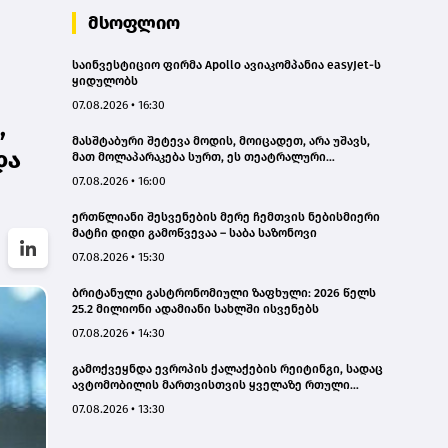
მსოფლიო
საინვესტიციო ფირმა Apollo ავიაკომპანია easyJet-ს
ყიდულობს
07.08.2026 • 16:30
,
მასშტაბური შეტევა მოდის, მოიცადეთ, არა უშავს,
და
მათ მოლაპარაკება სურთ, ეს თეატრალური
დიპლომატიაა - ირანის პარლამენტის
07.08.2026 • 16:00
თავმჯდომარე
ერთწლიანი შესვენების მერე ჩემთვის ნებისმიერი
მატჩი დიდი გამოწვევაა – საბა საზონოვი
07.08.2026 • 15:30
ბრიტანული გასტრონომიული ზაფხული: 2026 წელს
25.2 მილიონი ადამიანი სახლში ისვენებს
07.08.2026 • 14:30
გამოქვეყნდა ევროპის ქალაქების რეიტინგი, სადაც
ავტომობილის მართვისთვის ყველაზე რთული
პირობებია
07.08.2026 • 13:30