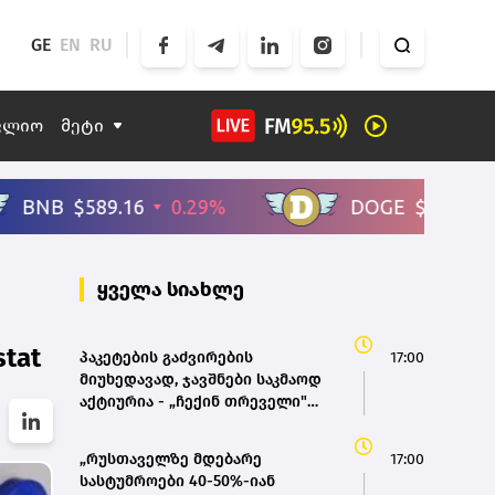
GE
EN
RU
ფლიო
მეტი
ყველა სიახლე
tat
პაკეტების გაძვირების
17:00
მიუხედავად, ჯავშნები საკმაოდ
აქტიურია - „ჩექინ თრეველი"
(bm.ge)
„რუსთაველზე მდებარე
17:00
სასტუმროები 40-50%-იან