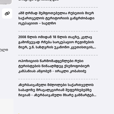
აშშ ღრმად შეშფოთებულია რუსეთის მიერ
საქართველოს ტერიტორიის განგრძობადი
ოკუპაციით – საელჩო
2008 წლის ომიდან 18 წლის თავზე, კვლავ
გამოწვევად რჩება საოკუპაციო რეჟიმების
მიერ, ე.წ. საზღვრის უკანონო კვეთისთვის,
ბელი
პირთა უკანონო დაკავებების და
პატიმრობის პრაქტიკა, ასევე მშობლიურ
ოპოზიციის წარმომადგენლები რუსი
ენაზე განათლების ხელმისაწვდომობა-
ტურისტების წინააღმდეგ ქსენოფობიურ
სახალხო დამცველი
კამპანიას აწყობენ - ირაკლი კობახიძე
აზერბაიჯანელი მძღოლები საქართველოს
საბაჟოზე მრავალკვირიან შეფერხებებზე
ჩივიან - აზერბაიჯანული მხარე განმარტებას
ითხოვს