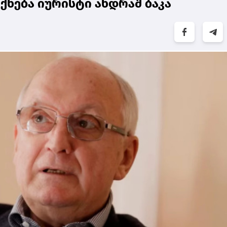
ქნება იურისტი ანდრაშ ბაკა