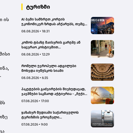
ტურიზმი
ი ის
AI ბუმი სამხრეთ კორეის
ეკონომიკურ ზრდას აჩქარებს, თუმცა
რისკებსაც ზრდის
08.08.2026 • 18:31
კომოს ტბაზე მაისურის გარეშე ან
საცურაო კოსტიუმით
სეირნობისთვის ტურისტებს 200
მისი
08.08.2026 • 12:29
ევრომდე დააჯარიმებენ
რომელი ევროპული ადგილები
ინა,
მოხვდა იუნესკოს სიაში
.
08.08.2026 • 6:35
პაკეტების გაძვირების მიუხედავად,
ჯავშნები საკმაოდ აქტიურია - „ჩექინ
თრეველი"(bm.ge)
07.08.2026 • 17:00
ბს
ყაზახურ მედიაში საქართველოს
თზე
ტურიზმის ეროვნული
ადმინისტრაციის მარკეტინგული
07.08.2026 • 9:00
კამპანიის ფარგლებში სტატიები
ვა
მომზადდა