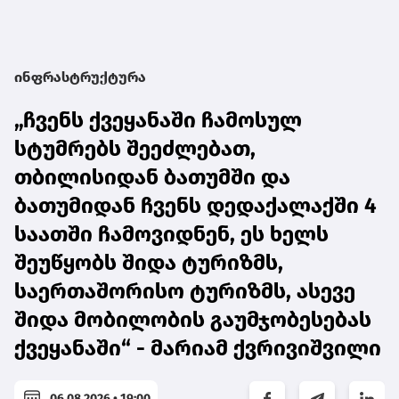
ინფრასტრუქტურა
„ჩვენს ქვეყანაში ჩამოსულ
სტუმრებს შეეძლებათ,
თბილისიდან ბათუმში და
ბათუმიდან ჩვენს დედაქალაქში 4
საათში ჩამოვიდნენ, ეს ხელს
შეუწყობს შიდა ტურიზმს,
საერთაშორისო ტურიზმს, ასევე
შიდა მობილობის გაუმჯობესებას
ქვეყანაში“ - მარიამ ქვრივიშვილი
06.08.2026 • 19:00