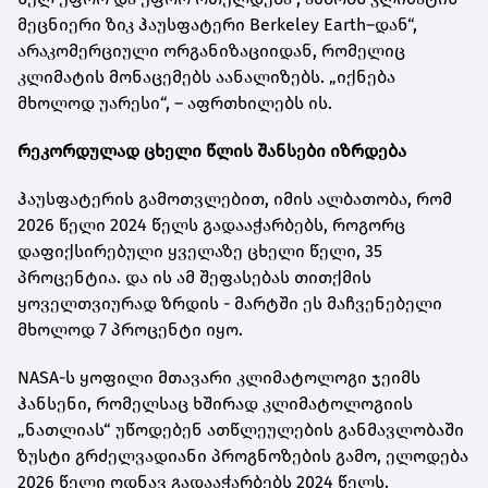
მეცნიერი ზიკ ჰაუსფატერი Berkeley Earth–დან“,
არაკომერციული ორგანიზაციიდან, რომელიც
კლიმატის მონაცემებს აანალიზებს. „იქნება
მხოლოდ უარესი“, – აფრთხილებს ის.
რეკორდულად ცხელი წლის შანსები იზრდება
ჰაუსფატერის გამოთვლებით, იმის ალბათობა, რომ
2026 წელი 2024 წელს გადააჭარბებს, როგორც
დაფიქსირებული ყველაზე ცხელი წელი, 35
პროცენტია. და ის ამ შეფასებას თითქმის
ყოველთვიურად ზრდის - მარტში ეს მაჩვენებელი
მხოლოდ 7 პროცენტი იყო.
NASA-ს ყოფილი მთავარი კლიმატოლოგი ჯეიმს
ჰანსენი, რომელსაც ხშირად კლიმატოლოგიის
„ნათლიას“ უწოდებენ ათწლეულების განმავლობაში
ზუსტი გრძელვადიანი პროგნოზების გამო, ელოდება
2026 წელი ოდნავ გადააჭარბებს 2024 წელს.