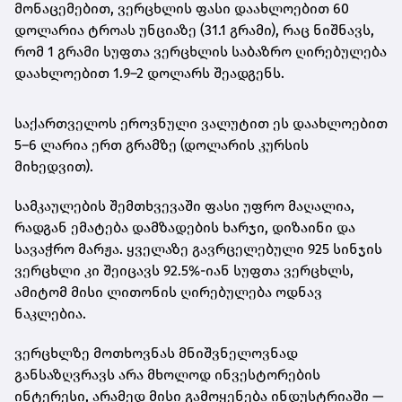
მონაცემებით,
ვერცხლის ფასი დაახლოებით 60
დოლარია ტროას უნციაზე (31.1 გრამი)
, რაც ნიშნავს,
რომ
1 გრამი სუფთა ვერცხლის საბაზრო ღირებულება
დაახლოებით 1.9–2 დოლარს შეადგენს
.
საქართველოს ეროვნული ვალუტით ეს დაახლოებით
5–6 ლარია ერთ გრამზე
(დოლარის კურსის
მიხედვით).
სამკაულების შემთხვევაში ფასი უფრო მაღალია,
რადგან ემატება დამზადების ხარჯი, დიზაინი და
სავაჭრო მარჟა. ყველაზე გავრცელებული
925 სინჯის
ვერცხლი
კი შეიცავს 92.5%-იან სუფთა ვერცხლს,
ამიტომ მისი ლითონის ღირებულება ოდნავ
ნაკლებია.
ვერცხლზე მოთხოვნას მნიშვნელოვნად
განსაზღვრავს არა მხოლოდ ინვესტორების
ინტერესი, არამედ მისი გამოყენება ინდუსტრიაში —