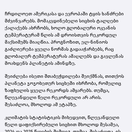
ჩრდილოეთ ამერიკასა და ევროპაში ტყის ხანძრები
მძვინვარებს. მომაკვდინებელი სიცხის ტალღები
ქალაქებს ახრჩობს, ხოლო გლობალური ოკეანის
ტემპერატურამ წლის ამ დროისთვის რეკორდულ
მაქსიმუმს მიაღწია. პროგნოზით, ელ-ნინიოს
გაძლიერება ყველა ნორმას გადააჭარბებს, რაც
გლობალურ ტემპერატურას ამაღლებს და გავლენას
მოახდენს პლანეტის ამინდზე.
შეიძლება ისეთი შთაბეჭდილება შეიქმნას, თითქოს
პლანეტა ჯოჯოხეთურ სიცხეში იხრჩობა, რომელიც
ზაფხულის ყველა რეკორდს ამყარებს. თუმცა,
წლევანდელი წელი რეკორდული არ არის.
შესაძლოა, მხოლოდ ამ ეტაპზე.
კლიმატის სტატისტიკის მიხედვით, წლევანდელი
წელი დაფიქსირებული სიცხით მხოლოდ მესამეა,
2024 და 2025 წლების შემდეგ. თუმცა, შესაძლოა, ის