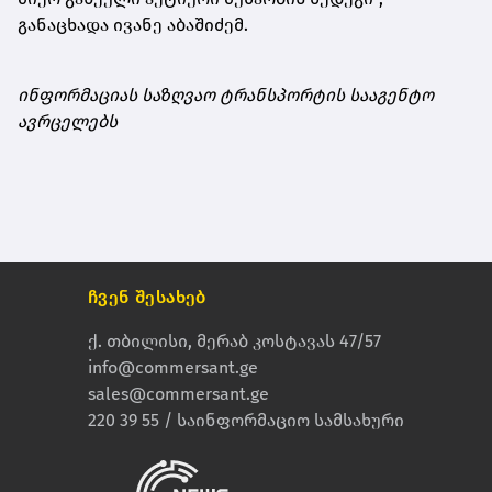
განაცხადა ივანე აბაშიძემ.
ინფორმაციას საზღვაო ტრანსპორტის სააგენტო
ავრცელებს
ჩვენ შესახებ
ქ. თბილისი, მერაბ კოსტავას 47/57
info@commersant.ge
sales@commersant.ge
220 39 55 / საინფორმაციო სამსახური