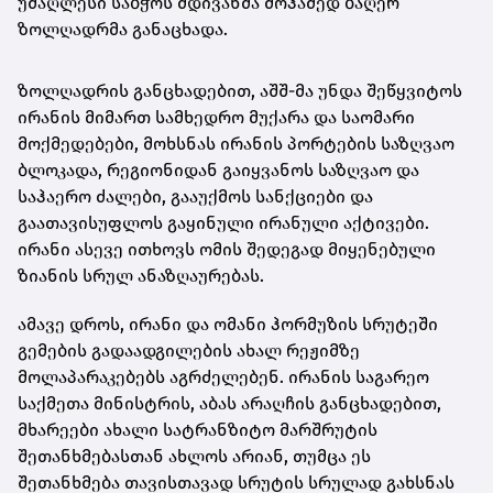
უმაღლესი საბჭოს მდივანმა მოჰამედ ბაღერ
ზოლღადრმა განაცხადა.
ზოლღადრის განცხადებით, აშშ-მა უნდა შეწყვიტოს
ირანის მიმართ სამხედრო მუქარა და საომარი
მოქმედებები, მოხსნას ირანის პორტების საზღვაო
ბლოკადა, რეგიონიდან გაიყვანოს საზღვაო და
საჰაერო ძალები, გააუქმოს სანქციები და
გაათავისუფლოს გაყინული ირანული აქტივები.
ირანი ასევე ითხოვს ომის შედეგად მიყენებული
ზიანის სრულ ანაზღაურებას.
ამავე დროს, ირანი და ომანი ჰორმუზის სრუტეში
გემების გადაადგილების ახალ რეჟიმზე
მოლაპარაკებებს აგრძელებენ. ირანის საგარეო
საქმეთა მინისტრის, აბას არაღჩის განცხადებით,
მხარეები ახალი სატრანზიტო მარშრუტის
შეთანხმებასთან ახლოს არიან, თუმცა ეს
შეთანხმება თავისთავად სრუტის სრულად გახსნას