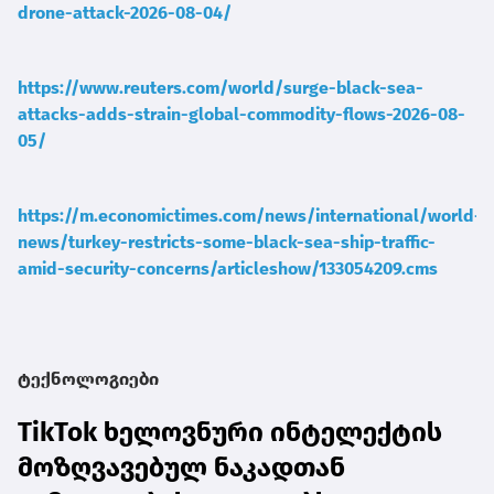
drone-attack-2026-08-04/
https://www.reuters.com/world/surge-black-sea-
attacks-adds-strain-global-commodity-flows-2026-08-
05/
https://m.economictimes.com/news/international/world-
news/turkey-restricts-some-black-sea-ship-traffic-
amid-security-concerns/articleshow/133054209.cms
ტექნოლოგიები
TikTok ხელოვნური ინტელექტის
მოზღვავებულ ნაკადთან