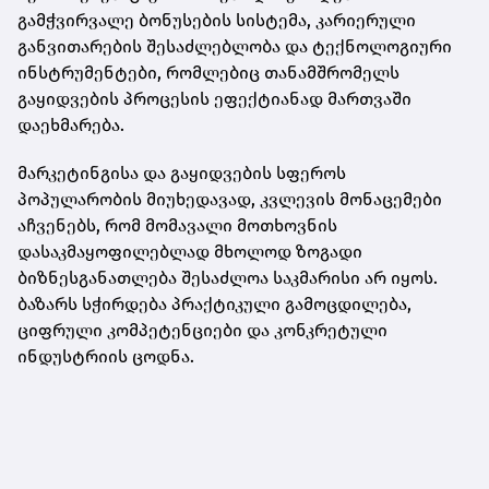
გამჭვირვალე ბონუსების სისტემა, კარიერული
განვითარების შესაძლებლობა და ტექნოლოგიური
ინსტრუმენტები, რომლებიც თანამშრომელს
გაყიდვების პროცესის ეფექტიანად მართვაში
დაეხმარება.
მარკეტინგისა და გაყიდვების სფეროს
პოპულარობის მიუხედავად, კვლევის მონაცემები
აჩვენებს, რომ მომავალი მოთხოვნის
დასაკმაყოფილებლად მხოლოდ ზოგადი
ბიზნესგანათლება შესაძლოა საკმარისი არ იყოს.
ბაზარს სჭირდება პრაქტიკული გამოცდილება,
ციფრული კომპეტენციები და კონკრეტული
ინდუსტრიის ცოდნა.