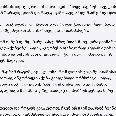
ალისწინებდნენ, რომ იმ პერიოდში, როდესაც რუსთაველი
ან ზარალდებიან და რაღაც გამოსავლამდე მაინც მივიდო
აში, დაგვლაპარაკებოდნენ და რაღაც გადაწყვეტილებამდ
რით შეუძლიათ ამ მიმართულებით დახმარება.
რომ იქნებ იქ მდებარე სასტუმროებთან შეხვედრა გაიმარ
ზედა ქუჩებზე, სადაც ავტობუსი ფიზიკურად ვეღარ ადის (
ნების თითქმის 50% შეიცვალა. იგივე ინფორმაცია მაქვს 
კენ წავალთ.
, მაგრამ რატომღაც გვეგონა, რომ ლოჯისტიკა შესაბამის
ლითად, ინგოროყვას ქუჩა გახდებოდა ორმხრივი, სადაც
ახლა ინგოროყვას ქუჩაზე რომ შემოვიდეს ავტობუსი,
, ავიდეს მთაწმინდაზე, სადღაც იქ მობრუნდეს და მერე
რდებათ და როგორ გავაკეთოთ. ჩვენ არ გვინდა, რომ ჩვენ
ავსხდეთ, მოვისმინოთ და ერთად ვიპოვოთ გამოსავალი.