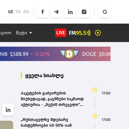
GE
EN
RU
ფლიო
მეტი
ყველა სიახლე
პაკეტების გაძვირების
17:00
მიუხედავად, ჯავშნები საკმაოდ
აქტიურია - „ჩექინ თრეველი"
(bm.ge)
„რუსთაველზე მდებარე
17:00
სასტუმროები 40-50%-იან