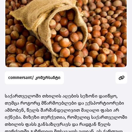
commersant/ კომერსანტი
საქართველოში თხილის აღების სეზონი დაიწყო,
თუმცა როგორც მწარმოებლები და ექსპორტიორები
ამბობენ, წელს შარშანდელივით მაღალი ფასი არ
იქნება. მიზეზი თურქეთია, რომელიც საქართველოში
თხილის ფასს განსაზღვრავს და რადგან წელს
თურქეთში გაზრდილ მოსავალს ელიან, ეს ქართულ