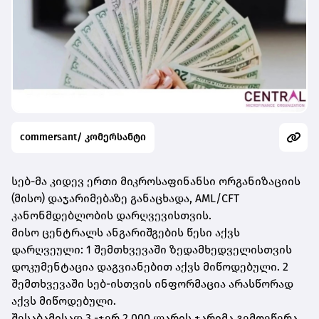
commersant/ კომერსანტი
სებ-მა კიდევ ერთი მიკროსაფინანსი ორგანიზაციის
(მისო) დაჯარიმებაზე განაცხადა, AML/CFT
კანონმდებლობის დარღვევისთვის.
მისო ცენტრალს ანგარიშგების წესი აქვს
დარღვეული: 1 შემთხვევაში ზედამხედველისთვის
დოკუმენტაცია დაგვიანებით აქვს მიწოდებული. 2
შემთხვევაში სებ-ისთვის ინფორმაცია არასწორად
აქვს მიწოდებული.
შესაბამისად 3 -ჯერ 2 000 ლარის ჯარიმა გემოეწერა