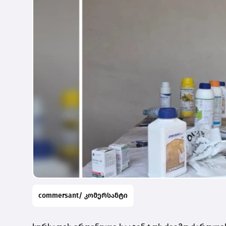
commersant/ კომერსანტი