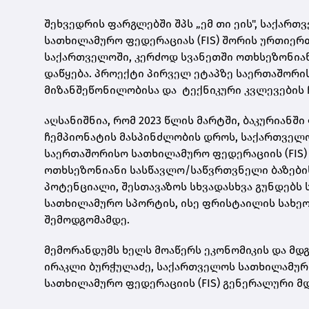
შეხვედრის ფარგლებში შპს „ემ თი ეის", საქა
სათხილამურო ფედერაციას (FIS)
შორის ურთიერთ
საქართველოში, კერძოდ სვანეთში ოთხსეზონიან
დაწყება. პროექტი პირველ ეტაპზე საერთაშორ
მიზანშეწონილობისა და ტექნიკური კვლევების 
აღსანიშნია, რომ 2023 წლის მარტში, ბაკურიან
ჩემპიონატის მასპინძლობის დროს, საქართველო
საერთაშორისო სათხილამურო ფედერაციის (FIS)
ოთხსეზონიანი სასწავლო/საწვრთვნელი ბაზების 
პოტენციალი, შესთავაზოს სხვადასხვა გუნდებს 
სათხილამურო სპორტის, ისე ფრისტაილის სახე
შემოდგომამდე.
მემორანდუმს ხელს მოაწერს ეკონომიკის და მდგ
ირაკლი ბურჭულაძე, საქართველოს სათხილამურ
სათხილამურო ფედერაციის (FIS)
გენერალური მდ