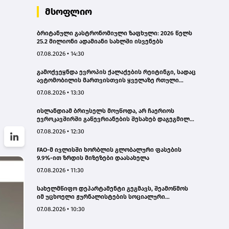
მსოფლიო
ბრიტანული გასტრონომიული ზაფხული: 2026 წელს
25.2 მილიონი ადამიანი სახლში ისვენებს
07.08.2026 • 14:30
გამოქვეყნდა ევროპის ქალაქების რეიტინგი, სადაც
ავტომობილის მართვისთვის ყველაზე რთული
პირობებია
07.08.2026 • 13:30
ისლანდიამ ბრიუსელს მოუწოდა, არ ჩაერიოს
ევროკავშირში გაწევრიანების შესახებ დაგეგმილ
რეფერენდუმში
07.08.2026 • 12:30
FAO-მ ივლისში ხორბლის გლობალური ფასების
9.9%-ით ზრდის მიზეზები დაასახელა
07.08.2026 • 11:30
სახელმწიფო დეპარტამენტი გეგმავს, შეამოწმოს
იმ უცხოელი ჟურნალისტების სოციალური
ქსელების ანგარიშები, რომლებიც აშშ-ში სამუშაოდ
07.08.2026 • 10:30
ვიზას ითხოვენ – „როიტერი“