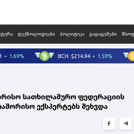
ქტურა
ტექნოლოგიები
პოლიტიკა
გადაცემები
მსო
ორისო სათხილამურო ფედერაციის
თაშორისო ექსპერტებს შეხვდა