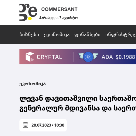
პარასკევი, 7 აგვისტო
ბიზნესი
ეკონომიკა
ფინანსები
ინფრასტრუ
ეკონომიკა
ლევან დავითაშვილი საერთაშ
გენერალურ მდივანსა და საერ
20.07.2023 • 10:30