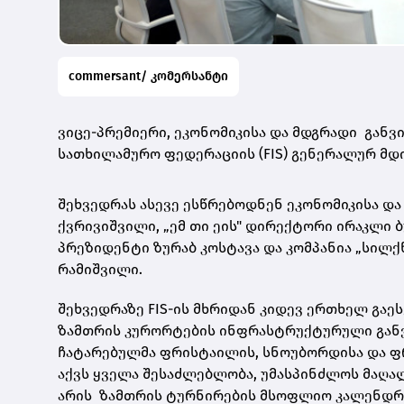
commersant/ კომერსანტი
ვიცე-პრემიერი, ეკონომიკისა და მდგრადი გან
სათხილამურო ფედერაციის
(FIS) გენერალურ მდ
შეხვედრას ასევე ესწრებოდნენ ეკონომიკისა დ
ქვრივიშვილი, „ემ თი ეის" დირექტორი ირაკლი
პრეზიდენტი ზურაბ კოსტავა და კომპანია „სილ
რამიშვილი.
შეხვედრაზე
FIS-ის მხრიდან კიდევ ერთხელ გაე
ზამთრის კურორტების ინფრასტრუქტურული განვი
ჩატარებულმა ფრისტაილის, სნოუბორდისა და ფ
აქვს ყველა შესაძლებლობა, უმასპინძლოს მაღა
არის ზამთრის ტურნირების მსოფლიო კალენდრი