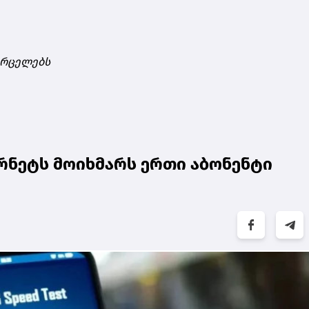
ვრცელებს
ნეტს მოიხმარს ერთი აბონენტი