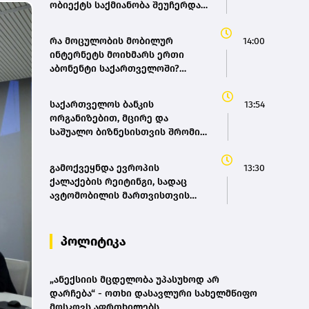
ობიექტს საქმიანობა შეუჩერდა –
სურსათის ეროვნული სააგენტო
რა მოცულობის მობილურ
14:00
ინტერნეტს მოიხმარს ერთი
აბონენტი საქართველოში?
(bm.ge)
საქართველოს ბანკის
13:54
ორგანიზებით, მცირე და
საშუალო ბიზნესისთვის შრომის
უსაფრთხოების ვორკშოპი
გაიმართა
გამოქვეყნდა ევროპის
13:30
ქალაქების რეიტინგი, სადაც
ავტომობილის მართვისთვის
ყველაზე რთული პირობებია
პოლიტიკა
„ანექსიის მცდელობა უპასუხოდ არ
დარჩება“ - ოთხი დასავლური სახელმწიფო
მოსკოვს აფრთხილებს