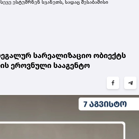
ევე ესტუმრნენ სვანეთს, სადაც შესაბამისი
ლეგალურ სარეალიზაციო ობიექტს
თის ეროვნული სააგენტო