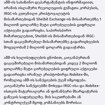
აშშ-ის სახაზინო დეპარტამენტის ინფორმაციით,
ირანის ისლამური რევოლუციის გუშაგთა კორპუსის,
IRGC-ის კუთვნილი კრიპტოვალუტის
მისამართებიდან Shelbit Exchange-ის მისამართებზე 1
მილიონ დოლარზე მეტი ღირებულების ციფრული
აქტივები გადაირიცხა. საპირისპირო
მიმართულებით, Shelbit-ის მისამართებიდან IRGC-
სთან დაკავშირებულ მისამართებზე გადარიცხვების
მოცულობამ 2 მილიონ დოლარს გადააჭარბა.
აშშ-ის ხელისუფლების ცნობით, კაივანპურთან
დაკავშირებული მისამართებიდან კიდევ 2 მილიონ
დოლარზე მეტი ღირებულების ციფრული აქტივები
გადაირიცხა ირანულ კრიპტობირჟა Nobitex-ში,
რომელიც აშშ-ის სანქციების ქვეშ იმყოფება.
კაივანპური სანქციებში მოხვდა IRGC-ისა და Nobitex-
ისთვის მატერიალური ან ფინანსური მხარდაჭერის
გაწევის საფუძველზე. მის საკუთრებაში ან
კონტროლქვეშ მყოფ კომპანიებს შორისაა