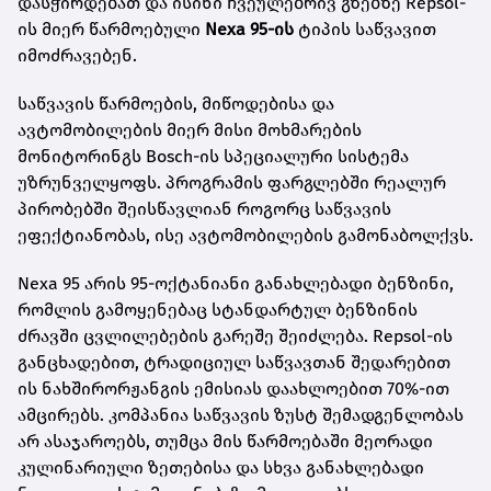
დასჭირდებათ და ისინი ჩვეულებრივ გზებზე Repsol-
ის მიერ წარმოებული
Nexa 95-ის
ტიპის საწვავით
იმოძრავებენ.
საწვავის წარმოების, მიწოდებისა და
ავტომობილების მიერ მისი მოხმარების
მონიტორინგს Bosch-ის სპეციალური სისტემა
უზრუნველყოფს. პროგრამის ფარგლებში რეალურ
პირობებში შეისწავლიან როგორც საწვავის
ეფექტიანობას, ისე ავტომობილების გამონაბოლქვს.
Nexa 95 არის 95-ოქტანიანი განახლებადი ბენზინი,
რომლის გამოყენებაც სტანდარტულ ბენზინის
ძრავში ცვლილებების გარეშე შეიძლება. Repsol-ის
განცხადებით, ტრადიციულ საწვავთან შედარებით
ის ნახშირორჟანგის ემისიას დაახლოებით 70%-ით
ამცირებს. კომპანია საწვავის ზუსტ შემადგენლობას
არ ასაჯაროებს, თუმცა მის წარმოებაში მეორადი
კულინარიული ზეთებისა და სხვა განახლებადი