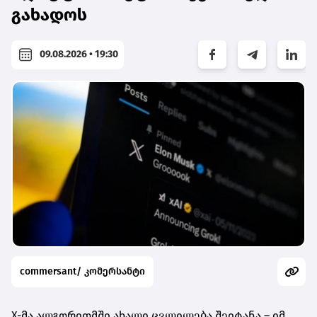
გახადოს
09.08.2026 • 19:30
commersant/ კომერსანტი
X-მა ალგორითმში ახალი ცვლილება შეიტანა – იმ