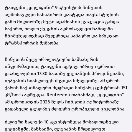
ტაიფუნი „დელფინი“ 9 აგვისტოს ჩინეთის
აღმოსავლეთ სანაპიროს დაატყდა თავს. სტიქიის
გამო მილიონზე მეტი ადამიანის ევაკუაცია გახდა
საჭირო, ხოლო ქვეყნის აღმოსავლეთ ნაწილში
მნიშვნელოვნად შეფერხდა საჰაერო და საზღვაო
ტრანსპორტის მუშაობა.
ჩინეთის მეტეოროლოგიური სამსახურის
ინფორმაციით, ტაიფუნი ადგილობრივი დროით
დაახლოებით 17:30 საათზე ჟეჟიანგის პროვინციაში,
იუჰუანის სიახლოვეს შევიდა ხმელეთზე. ამ დროს
ქარის მაქსიმალური მდგრადი სიჩქარე ცენტრთან 151
კმ/სთ-ს აღწევდა. Reuters-ის თანახმად, „დელფინი“
ამ დროისთვის 2026 წელს ჩინეთის ტერიტორიაზე
გადასული ყველაზე ძლიერი ტროპიკული ციკლონია.
ძლიერი ნალექი 10 აგვისტომდეა მოსალოდნელი
ჟეჟიანგში, შანხაიში, ფუჯიანის ჩრდილოეთ