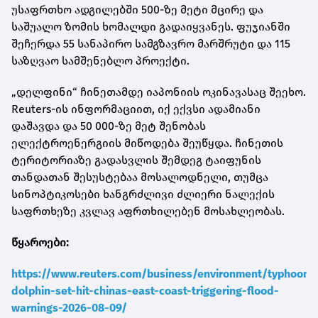
უსაფრთხო ადგილებში 500-ზე მეტი მცირე და
საშუალო ზომის ხომალდი გადაიყვანეს. ფუჯიანში
შეჩერდა 55 სანაპირო სამგზავრო მარშრუტი და 115
საზღვაო სამშენებლო პროექტი.
„დელფინი“ ჩინეთამდე იაპონიის ოკინავასაც შეეხო.
Reuters-ის ინფორმაციით, იქ ექვსი ადამიანი
დაშავდა და 50 000-ზე მეტ შენობას
ელექტროენერგიის მიწოდება შეუწყდა. ჩინეთის
ტერიტორიაზე გადასვლის შემდეგ ტაიფუნის
თანდათან შესუსტებაა მოსალოდნელი, თუმცა
სინოპტიკოსები ხანგრძლივი ძლიერი ნალექის
საფრთხეზე კვლავ აფრთხილებენ მოსახლეობას.
წყაროები:
https://www.reuters.com/business/environment/typhoon-
dolphin-set-hit-chinas-east-coast-triggering-flood-
warnings-2026-08-09/