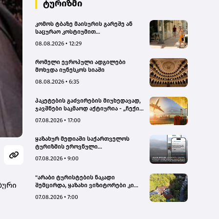
ტურიზმი
კომოს ტბაზე მაისურის გარეშე ან
საცურაო კოსტიუმით
სეირნობისთვის ტურისტებს 200
08.08.2026 • 12:29
ევრომდე დააჯარიმებენ
რომელი ევროპული ადგილები
მოხვდა იუნესკოს სიაში
08.08.2026 • 6:35
პაკეტების გაძვირების მიუხედავად,
ჯავშნები საკმაოდ აქტიურია - „ჩექინ
თრეველი"(bm.ge)
07.08.2026 • 17:00
ყაზახურ მედიაში საქართველოს
ტურიზმის ეროვნული
ადმინისტრაციის მარკეტინგული
07.08.2026 • 9:00
კამპანიის ფარგლებში სტატიები
მომზადდა
"არაბი ტურისტების ნაკადი
ბური
შემცირდა, ყაზახი ვიზიტორები კი
გააქტიურდნენ"- Borjomi UnderWood
07.08.2026 • 7:00
Hotel