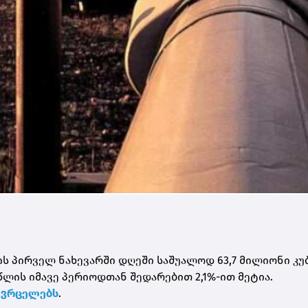
ის პირველ ნახევარში დღეში საშუალოდ 63,7 მილიონი კუ
წლის იმავე პერიოდთან შედარებით 2,1%-ით მეტია.
ავრცელებს
.