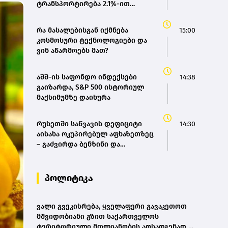
ტრანსპორტირება 2.1%-ით
გაიზარდა
რა მასალებისგან იქმნება
15:00
კოსმოსური ტექნოლოგიები და
ვინ აწარმოებს მათ?
აშშ-ის საფონდო ინდექსები
14:38
გაიზარდა, S&P 500 ისტორიულ
მაქსიმუმზე დაიხურა
რუსეთში საწვავის დეფიციტი
14:30
აისახა ოკუპირებულ აფხაზეთზეც
– გაძვირდა ბენზინი და
მგზავრობა
პოლიტიკა
ვალი გვეკისრება, ყველაფერი გავაკეთოთ
მშვიდობიანი გზით საქართველოს
ტერიტორიული მთლიანობის აღსადგენად -