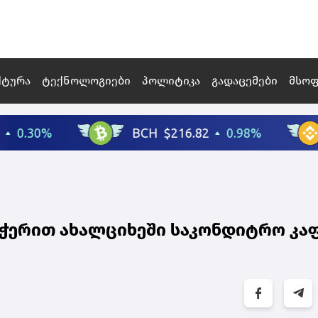
ქტურა
ტექნოლოგიები
პოლიტიკა
გადაცემები
მსო
აჭერით ახალციხეში საკონდიტრო კაფ