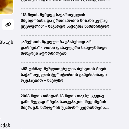
ირაკლი კობახიძე
"18 წლის შემდეგ საქართველოს
მშვიდობისა და ერთიანობის მიზანი კვლავ
უცვლელია" - საგარეო საქმეთა სამინისტრო
პს „ეს
„ანექსიის მცდელობა უპასუხოდ არ
დარჩება“ - ოთხი დასავლური სახელმწიფო
მოსკოვს აფრთხილებს
აშშ ღრმად შეშფოთებულია რუსეთის მიერ
საქართველოს ტერიტორიის განგრძობადი
ოკუპაციით – საელჩო
2008 წლის ომიდან 18 წლის თავზე, კვლავ
გამოწვევად რჩება საოკუპაციო რეჟიმების
მიერ, ე.წ. საზღვრის უკანონო კვეთისთვის,
პირთა უკანონო დაკავებების და
ი
პატიმრობის პრაქტიკა, ასევე მშობლიურ
აქვს
ენაზე განათლების ხელმისაწვდომობა-