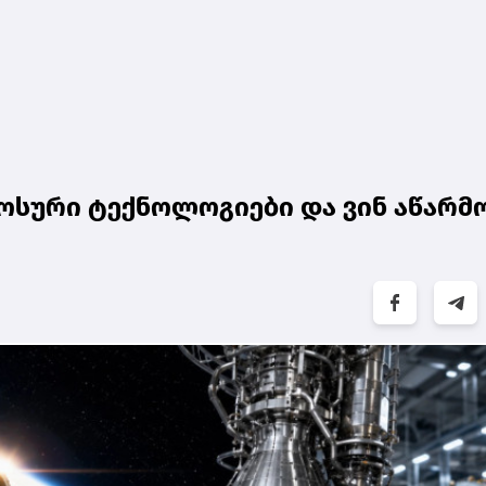
მოსური ტექნოლოგიები და ვინ აწარმ