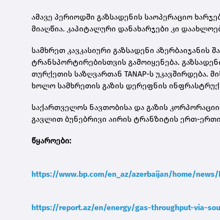
ამავე პერიოდში გაზსადენის საოპერაციო ხარჯე
მიაღწია. კაპიტალური დანახარჯები კი დაახლოებ
სამხრეთ კავკასიური გაზსადენი აზერბაიჯანის 
ტრანსპორტირებისთვის გამოიყენება. გაზსადენ
თურქეთის საზღვართან TANAP-ს უკავშირდება. მ
ხოლო სამხრეთის გაზის დერეფნის ინფრასტრუქტ
საქართველოს ნავთობისა და გაზის კორპორაციი
გავლით ბუნებრივი აირის ტრანზიტის ერთ-ერთი
წყაროები:
https://www.bp.com/en_az/azerbaijan/home/news/bu
https://report.az/en/energy/gas-throughput-via-sou