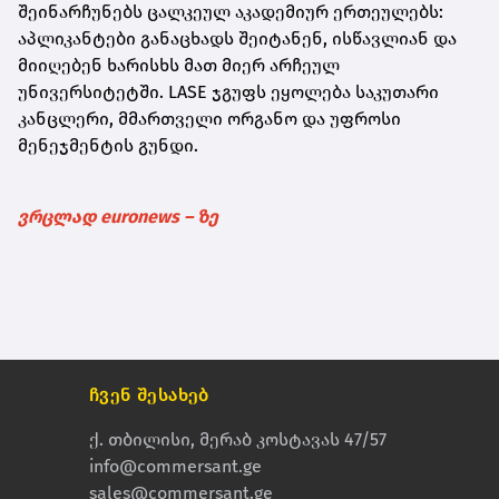
შეინარჩუნებს ცალკეულ აკადემიურ ერთეულებს:
აპლიკანტები განაცხადს შეიტანენ, ისწავლიან და
მიიღებენ ხარისხს მათ მიერ არჩეულ
უნივერსიტეტში. LASE ჯგუფს ეყოლება საკუთარი
კანცლერი, მმართველი ორგანო და უფროსი
მენეჯმენტის გუნდი.
ვრცლად euronews – ზე
ჩვენ შესახებ
ქ. თბილისი, მერაბ კოსტავას 47/57
info@commersant.ge
sales@commersant.ge