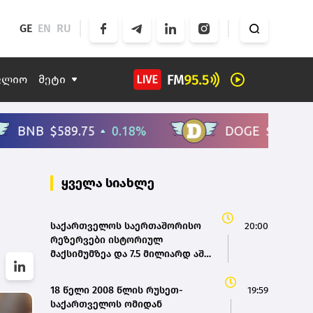
GE
EN
RU
ფლიო
მეტი
ყველა სიახლე
საქართველოს საერთაშორისო
20:00
რეზერვები ისტორიულ
მაქსიმუმზეა და 7.5 მილიარდ აშშ
დოლარს აღემატება - ეკატერინე
მიქაბაძე
18 წელი 2008 წლის რუსეთ-
19:59
საქართველოს ომიდან