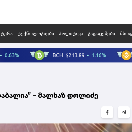
ქტურა
ტექნოლოგიები
პოლიტიკა
გადაცემები
მსო
აბალია” – მალხაზ დოლიძე