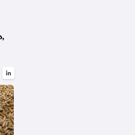
დარსალია
,