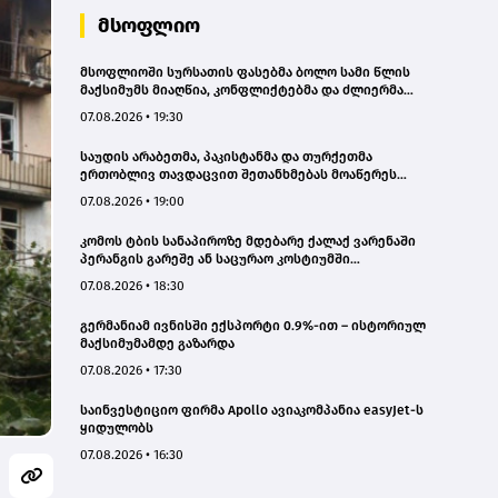
მსოფლიო
მსოფლიოში სურსათის ფასებმა ბოლო სამი წლის
მაქსიმუმს მიაღწია, კონფლიქტებმა და ძლიერმა
სიცხემ მარცვლეულის გაძვირება გამოიწვია -
07.08.2026 • 19:30
„გარდიანი“
საუდის არაბეთმა, პაკისტანმა და თურქეთმა
ერთობლივ თავდაცვით შეთანხმებას მოაწერეს
ხელი
07.08.2026 • 19:00
კომოს ტბის სანაპიროზე მდებარე ქალაქ ვარენაში
პერანგის გარეშე ან საცურაო კოსტიუმში
სიარულისთვის 200 ევრომდე ჯარიმის გადახდა
07.08.2026 • 18:30
მოუწევთ
გერმანიამ ივნისში ექსპორტი 0.9%-ით – ისტორიულ
მაქსიმუმამდე გაზარდა
07.08.2026 • 17:30
საინვესტიციო ფირმა Apollo ავიაკომპანია easyJet-ს
ყიდულობს
07.08.2026 • 16:30