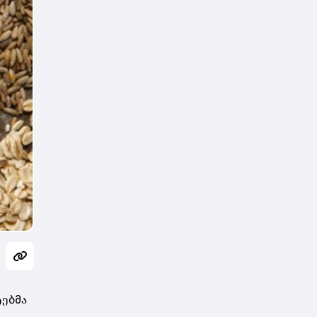
ტებმა