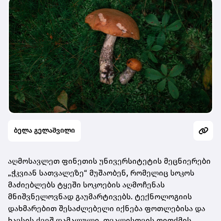
ბელა გელაშვილი
აღმოსავლეთ ფინეთის უნივერსიტეტის მეცნიერები
„ჭკვიან სათვალეზე“ მუშაობენ, რომელიც სოკოს
მაძიებლებს ტყეში სოკოების აღმოჩენას
მნიშვნელოვნად გაუმარტივებს. ტექნოლოგიის
დახმარებით შესაძლებელი იქნება ფოთლებისა და
ხავსის ქვეშ დამალული, თვალისთვის თითქმის