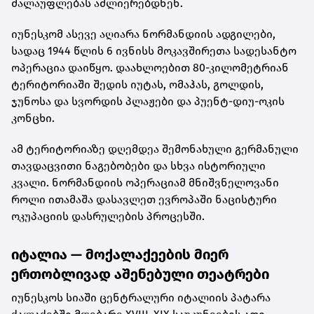
ძალაუფლებას აძლიერებდნენ.
იუნესკომ ასევე აღიარა ნორმანდიის ადგილები,
სადაც 1944 წლის 6 ივნისს მოკავშირეთა სადესანტო
ოპერაცია დაიწყო. დაახლოებით 80-კილომეტრიან
ტერიტორიაში შედის იუტას, ომაჰას, გოლდის,
ჯუნოსა და სვორდის პლაჟები და პუენტ-დიუ-ოკის
კონცხი.
ამ ტერიტორიაზე დღემდეა შემონახული გერმანული
თავდაცვითი ნაგებობები და სხვა ისტორიული
კვალი. ნორმანდიის ოპერაციამ მნიშვნელოვანი
როლი ითამაშა დასავლეთ ევროპაში ნაცისტური
ოკუპაციის დასრულების პროცესში.
იტალია — მოქალაქეების მიერ
ერთობლივად აშენებული თეატრები
იუნესკოს სიაში ცენტრალური იტალიის პატარა