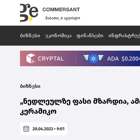
შაბათი, 8 აგვისტო
ბიზნესი
ეკონომიკა
ფინანსები
ინფრასტრუ
ბიზნესი
„ნედლეულზე ფასი მზარდია, ამ
კერამიკო
20.04.2023 • 9:01