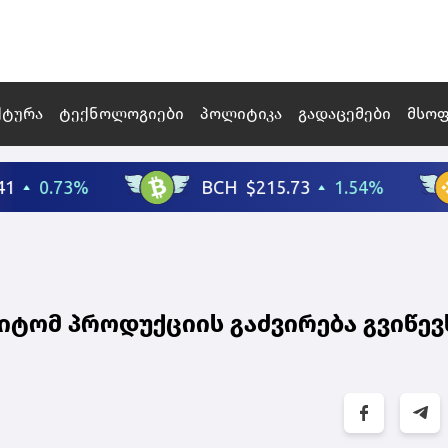
ქტურა
ტექნოლოგიები
პოლიტიკა
გადაცემები
მსო
იტომ პროდუქციის გაძვირება გვიწევს