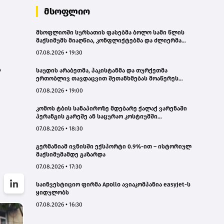
მსოფლიო
მსოფლიოში სურსათის ფასებმა ბოლო სამი წლის
მაქსიმუმს მიაღწია, კონფლიქტებმა და ძლიერმა
სიცხემ მარცვლეულის გაძვირება გამოიწვია -
07.08.2026 • 19:30
„გარდიანი“
ს
საუდის არაბეთმა, პაკისტანმა და თურქეთმა
ერთობლივ თავდაცვით შეთანხმებას მოაწერეს
ხელი
07.08.2026 • 19:00
კომოს ტბის სანაპიროზე მდებარე ქალაქ ვარენაში
პერანგის გარეშე ან საცურაო კოსტიუმში
სიარულისთვის 200 ევრომდე ჯარიმის გადახდა
07.08.2026 • 18:30
მოუწევთ
გერმანიამ ივნისში ექსპორტი 0.9%-ით – ისტორიულ
მაქსიმუმამდე გაზარდა
07.08.2026 • 17:30
საინვესტიციო ფირმა Apollo ავიაკომპანია easyJet-ს
ყიდულობს
07.08.2026 • 16:30