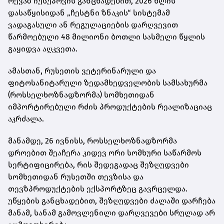
რევაზ იუსუპოვის განცხადებით, 2026 წლის
დასაწყისიდან „ჩესტნი ზნაკის“ სისტემამ
ვადაგასული ან რეგულაციების დარღვევით
წარმოებული 48 მილიონი ბოთლი სასმელი წყლის
გაყიდვა აღკვეთა.
ამასთან, რუსეთის ვეტერინარული და
ფიტოსანიტარული ზედამხედველობის სამსახურმა
(როსსელხოზნადზორმა) სომხეთიდან
იმპორტირებული რძის პროდუქტების რეალიზაციაც
აკრძალა.
მანამდე, 26 ივნისს, როსსელხოზნადზორმა
დროებით შეაჩერა კიდევ ორი სომხური საწარმოს
სერტიფიცირება, რის შედეგადაც შეზღუდვები
სომხეთიდან რუსეთში თევზისა და
თევზპროდუქტების ექსპორტზეც გავრცელდა.
უწყების განცხადებით, შეზღუდვები ძალაში დარჩება
მანამ, სანამ გამოვლენილი დარღვევები სრულად არ