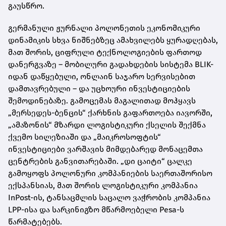
გაუსწრო.
გერმანული ჟურნალი პოლონეთის ეკონომიკური
დინამიკის სხვა ნიშნებზეც ამახვილებს ყურადღებას,
მათ შორის, ციფრული ტექნოლოგიების ფართოდ
დანერგვაზე – მობილური გადახდების სისტემა BLIK-
იდან დაწყებული, ონლაინ საჯარო სერვისებით
დამთავრებული – და უცხოური ინვესტიციების
შემოდინებაზე. გამოცემას მაგალითად მოჰყავს
„მერსედეს-ბენცის“ ქარხნის გაფართოება იავორში,
„ამაზონის“ მზარდი ლოგისტიკური ქსელის შექმნა
ქვემო სილეზიაში და „მაიკროსოფტის“
ინვესტიციები ვარშავის მიმდებარედ მონაცემთა
ცენტრების განვითარებაში. „დი ცაიტი“ ცალკე
გამოყოფს პოლონური კომპანიების საერთაშორისო
ექსპანსიას, მათ შორის ლოგისტიკური კომპანია
InPost-ის, ტანსაცმლის საცალო ვაჭრობის კომპანია
LPP-ისა და სარკინიგზო მწარმოებელი Pesa-ს
წარმატებებს.