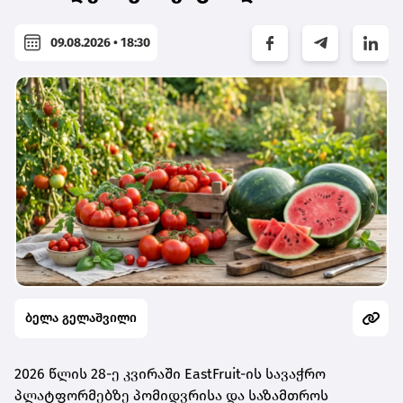
09.08.2026 • 18:30
ბელა გელაშვილი
2026 წლის 28-ე კვირაში EastFruit-ის სავაჭრო
პლატფორმებზე პომიდვრისა და საზამთროს