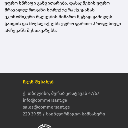
უფრო სწრაფი განვითარება. დასაქმების უფრო
მრავალფეროვანი სტრუქტურა ქვეყანას
ეკონომიკური რყევების მიმართ მეტად გამძლეს
გახდის და მოქალაქეებს უფრო ფართო პროფესიულ
არჩევანს შესთავაზებს.
ჩვენ შესახებ
ქ. თბილისი, მერაბ კოსტავას 47/57
info@commersant.ge
sales@commersant.ge
220 39 55 / საინფორმაციო სამსახური