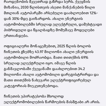
რაოდენობის მკვეთრად გაზრდა სურს. ქვეყნის
მიზანია, 2030 წლისთვის ასეთი მანქანების წილი
მთლიან ავტოპარკში არსებული დაახლოებით 12%-
დან 30%-მდე გაიზარდოს. ახალი ენერგიის
ავტომობილებში სრულად ელექტრული, დამუხტვადი
ჰიბრიდული და წყალბადზე მომუშავე მოდელები
ერთიანდება.
ოფიციალური მონაცემებით, 2025 წლის ბოლოს
ჩინეთის გზებზე 43.97 მილიონი ახალი ენერგიის
ავტომობილი მოძრაობდა. მათი თითქმის 69%
სრულად ელექტრული იყო. იმავე წლის
განმავლობაში ქვეყანაში დაახლოებით 34.2
მილიონი ახალი ავტომობილი დარეგისტრირდა და
მათი თითქმის ნახევარი ელექტრიფიცირებულ
კატეგორიას მიეკუთვნებოდა.
ჩინეთის უპირატესობა მხოლოდ
ელექტრომობილების წარმოების მასშტაბი არ არის.