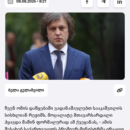
08.08.2026 • 8:21
ბელა გელაშვილი
ჩვენ ომის დაწყებაში ვადანაშაულებთ სააკაშვილის
სისხლიან რეჟიმს. მოღალატე მთავარსარდალი
ჰყავდა მაშინ ფორმალურად ამ ქვეყანას, - ამის
შესახებ საქართველოს პრემიერ-მინისტრმა
ირაკლი