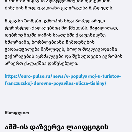
Airbnb-ის მსგავსი პლატფორმების მეშვეობით
ბინების მოკლევადიანი გაქირავება შეზღუდეს.
მსგავსი ზომები ევროპის სხვა პოპულარულ
ტურისტულ ქალაქებშიც მოქმედებს. მაგალითად,
დუბროვნიკში ღამის საათებში ქვაფენილზე
ხმაურიანი, ბორბლებიანი ჩემოდნების
გადაადგილება შეზღუდეს, ხოლო მოკლევადიანი
გაქირავების აკრძალვები და შეზღუდვები ევროპის
არაერთ ქალაქშია დაწესებული.
https://euro-pulse.ru/news/v-populyarnoj-u-turistov-
franczuzskoj-derevne-poyavilas-ulicza-tishiny/
მსოფლიო
აშშ-ის დაზვერვა ლაიფციგის