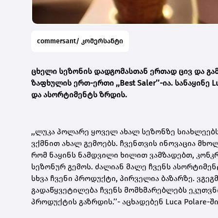
commersant/ კომერსანტი
ცხელი სეზონის დადგომასთან ერთად ცივ და გ
ზაფხულის ერთ-ერთი ,,Best Saler’’-ია. სანაყინე
და ასორტიმენტს ზრდის.
,,ლუკა პოლარე ყოველ ახალ სეზონზე სიახლეებ
ვქმნით ახალ გემოებს. ჩვენთვის ინოვაცია მხო
რომ ნაყინს ნამდვილი ხილით ვამზადებთ, კონკ
სეზონურ გემოს. ძალიან მალე ჩვენს ასორტიმენ
სხვა ჩვენი პროდუქტი, პირველია ბაზარზე. ვგეგ
გადაწყვეტილება ჩვენს მომხმარებლებს ეკუთვნი
პროდუქტის გაზრდის.’’- აცხადებენ Luca Polare-ში