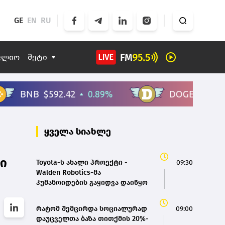
GE
EN
RU
ფლიო
მეტი
ყველა სიახლე
ნი
Toyota-ს ახალი პროექტი -
09:30
Walden Robotics-მა
ჰუმანოიდების გაყიდვა დაიწყო
რატომ შემცირდა სოციალურად
09:00
დაუცველთა ბაზა თითქმის 20%-