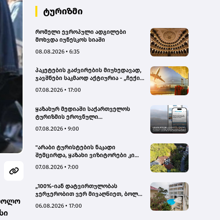
ტურიზმი
რომელი ევროპული ადგილები
მოხვდა იუნესკოს სიაში
08.08.2026 • 6:35
პაკეტების გაძვირების მიუხედავად,
ჯავშნები საკმაოდ აქტიურია - „ჩექინ
თრეველი"(bm.ge)
07.08.2026 • 17:00
ყაზახურ მედიაში საქართველოს
ტურიზმის ეროვნული
ადმინისტრაციის მარკეტინგული
07.08.2026 • 9:00
კამპანიის ფარგლებში სტატიები
მომზადდა
"არაბი ტურისტების ნაკადი
შემცირდა, ყაზახი ვიზიტორები კი
გააქტიურდნენ"- Borjomi UnderWood
07.08.2026 • 7:00
Hotel
„100%-იან დატვირთულობას
ჯერჯერობით ვერ მივაღწიეთ, ბოლო
 ბოლო
პერიოდში რამდენიმე ჯავშანიც
06.08.2026 • 17:00
გაუქმდა“ - Kobuleti Beach Club
სი