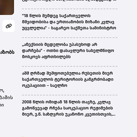
ირაკლი კობახიძე
"18 წლის შემდეგ საქართველოს
მშვიდობისა და ერთიანობის მიზანი კვლავ
უცვლელია" - საგარეო საქმეთა სამინისტრო
„ანექსიის მცდელობა უპასუხოდ არ
დარჩება“ - ოთხი დასავლური სახელმწიფო
ვაზობს
მოსკოვს აფრთხილებს
აშშ ღრმად შეშფოთებულია რუსეთის მიერ
საქართველოს ტერიტორიის განგრძობადი
ოკუპაციით – საელჩო
ო,
ბამის
2008 წლის ომიდან 18 წლის თავზე, კვლავ
რი
გამოწვევად რჩება საოკუპაციო რეჟიმების
მიერ, ე.წ. საზღვრის უკანონო კვეთისთვის,
პირთა უკანონო დაკავებების და
პატიმრობის პრაქტიკა, ასევე მშობლიურ
ენაზე განათლების ხელმისაწვდომობა-