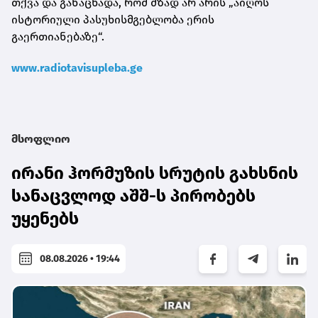
თქვა და განაცხადა, რომ მზად არ არის „აიღოს
ისტორიული პასუხისმგებლობა ერის
გაერთიანებაზე“.
www.radiotavisupleba.ge
მსოფლიო
ირანი ჰორმუზის სრუტის გახსნის
სანაცვლოდ აშშ-ს პირობებს
უყენებს
08.08.2026 • 19:44