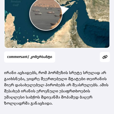
commersant/ კომერსანტი
ირანი აცხადებს, რომ ჰორმუზის სრუტე სრულად არ
გაიხსნება, ვიდრე შეერთებული შტატები თეირანის
მიერ დასახელებულ პირობებს არ შეასრულებს. ამის
შესახებ ირანის ეროვნული უსაფრთხოების
უმაღლესი საბჭოს მდივანმა მოჰამედ ბაღერ
ზოლღადრმა განაცხადა.