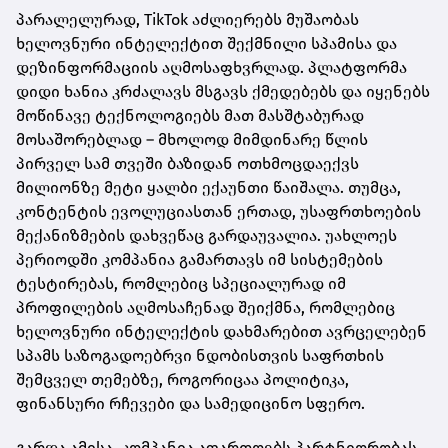
პარალელურად, TikTok აძლიერებს მუშაობას
ხელოვნური ინტელექტით შექმნილი სპამისა და
დეზინფორმაციის აღმოსაფხვრლად. პლატფორმა
დიდი ხანია კრძალავს მსგავს ქმედებებს და იყენებს
მოწინავე ტექნოლოგიებს მათ მასშტაბურად
მოსაშორებლად – მხოლოდ მიმდინარე წლის
პირველ სამ თვეში ბაზიდან ოთხმოცდაექვს
მილიონზე მეტი ყალბი ექაუნთი წაიშალა. თუმცა,
კონტენტის ევოლუციასთან ერთად, უსაფრთხოების
მექანიზმების დახვეწაც გარდაუვალია. უახლოეს
პერიოდში კომპანია გამართავს იმ სისტემების
ტესტირებას, რომლებიც სპეციალურად იმ
პროფილების აღმოსაჩენად შეიქმნა, რომლებიც
ხელოვნური ინტელექტის დახმარებით ავრცელებენ
სპამს საზოგადოებრვი ნდობისთვის საფრთხის
შემცველ თემებზე, როგორიცაა პოლიტიკა,
ფინანსური რჩევები და სამედიცინო სფერო.
გარდა ამისა, კომპანია აფართოებს პარტნიორობას