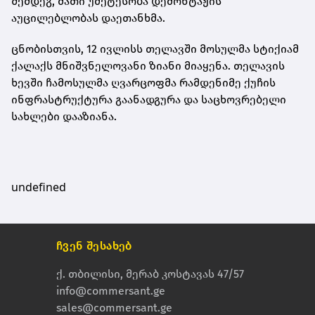
შემდეგ, მათი უმეტესობა დემონტაჟის
აუცილებლობას დაეთანხმა.
ცნობისთვის, 12 ივლისს თელავში მოსულმა სტიქიამ
ქალაქს მნიშვნელოვანი ზიანი მიაყენა. თელავის
ხევში ჩამოსულმა ღვარცოფმა რამდენიმე ქუჩის
ინფრასტრუქტურა გაანადგურა და საცხოვრებელი
სახლები დააზიანა.
undefined
ჩვენ შესახებ
ქ. თბილისი, მერაბ კოსტავას 47/57
info@commersant.ge
sales@commersant.ge