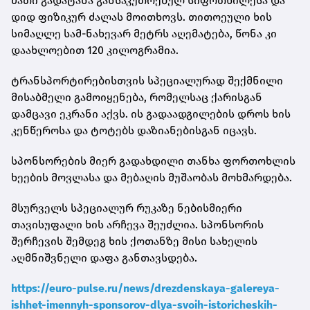
მათი გადატანა განსაკუთრებულ სიფრთხილესა და
დიდ ფიზიკურ ძალას მოითხოვს. თითოეული ხის
სიმაღლე სამ-ნახევარ მეტრს აღემატება, წონა კი
დაახლოებით 120 კილოგრამია.
ტრანსპორტირებისთვის სპეციალურად შექმნილი
მისაბმელი გამოიყენება, რომელსაც ქარისგან
დამცავი ეკრანი აქვს. ის გადაადგილების დროს ხის
კენწეროსა და ტოტებს დაზიანებისგან იცავს.
სპონსორების მიერ გადახდილი თანხა ფორთოხლის
ხეების მოვლასა და მებაღის მუშაობას მოხმარდება.
მსურველს სპეციალურ რუკაზე ნებისმიერი
თავისუფალი ხის არჩევა შეუძლია. სპონსორის
შერჩევის შემდეგ ხის ქოთანზე მისი სახელის
აღმნიშვნელი დაფა განთავსდება.
https://euro-pulse.ru/news/drezdenskaya-galereya-
ishhet-imennyh-sponsorov-dlya-svoih-istoricheskih-