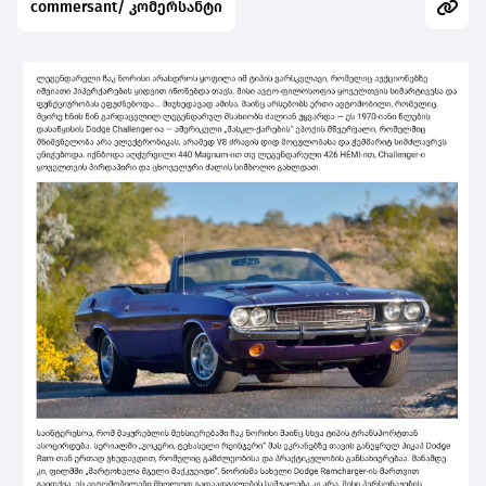
commersant/ კომერსანტი