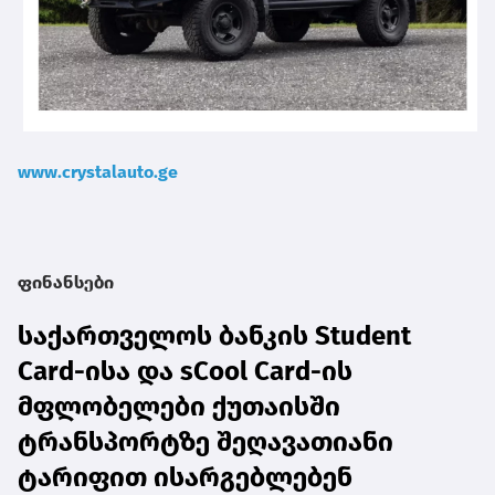
www.crystalauto.ge
ფინანსები
საქართველოს ბანკის Student
Card-ისა და sCool Card-ის
მფლობელები ქუთაისში
ტრანსპორტზე შეღავათიანი
ტარიფით ისარგებლებენ