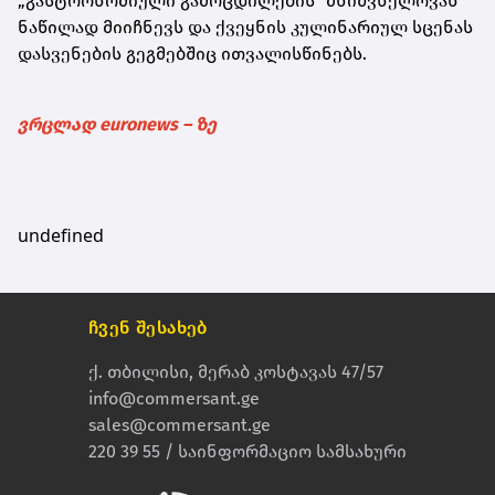
„გასტრონომიული გამოცდილების“ მნიშვნელოვან
ნაწილად მიიჩნევს და ქვეყნის კულინარიულ სცენას
დასვენების გეგმებშიც ითვალისწინებს.
ვრცლად euronews – ზე
undefined
ჩვენ შესახებ
ქ. თბილისი, მერაბ კოსტავას 47/57
info@commersant.ge
sales@commersant.ge
220 39 55 / საინფორმაციო სამსახური