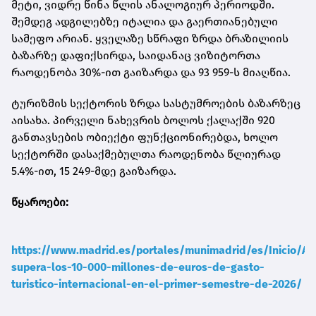
მეტი, ვიდრე წინა წლის ანალოგიურ პერიოდში.
შემდეგ ადგილებზე იტალია და გაერთიანებული
სამეფო არიან. ყველაზე სწრაფი ზრდა ბრაზილიის
ბაზარზე დაფიქსირდა, საიდანაც ვიზიტორთა
რაოდენობა 30%-ით გაიზარდა და 93 959-ს მიაღწია.
ტურიზმის სექტორის ზრდა სასტუმროების ბაზარზეც
აისახა. პირველი ნახევრის ბოლოს ქალაქში 920
განთავსების ობიექტი ფუნქციონირებდა, ხოლო
სექტორში დასაქმებულთა რაოდენობა წლიურად
5.4%-ით, 15 249-მდე გაიზარდა.
წყაროები:
https://www.madrid.es/portales/munimadrid/es/Inicio/Ac
supera-los-10-000-millones-de-euros-de-gasto-
turistico-internacional-en-el-primer-semestre-de-2026/