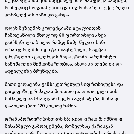
მცენარეებისთვის სპეციალური ორანჟერეა ააშენეს,
რომელიც მოგვიანებით ცვინგერის არქიტექტურული
კომპლექსის ნაწილი გახდა.
დღეს მუზეუმის კოლექციაში იტალიიდან
ჩამოტანილი მხოლოდ 80 ფორთოხლის ხეა
დარჩენილი. ბოლო რამდენიმე წელი ისინი
ორანჟერეებში იყო განთავსებული, რადგან
დრეზდენის გალერეის შიდა ეზოში სარემონტო
სამუშაოები მიმდინარეობდა. ახლა კი ხეები ძველ
ადგილებზე ბრუნდება.
მათი გადატანა განსაკუთრებულ სიფრთხილესა და
დიდ ფიზიკურ ძალას მოითხოვს. თითოეული ხის
სიმაღლე სამ-ნახევარ მეტრს აღემატება, წონა კი
დაახლოებით 120 კილოგრამია.
ტრანსპორტირებისთვის სპეციალურად შექმნილი
მისაბმელი გამოიყენება, რომელსაც ქარისგან
დამცავი ეკრანი აქვს. ის გადაადგილების დროს ხის