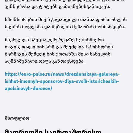
კენწეროსა და ტოტებს დაზიანებისგან იცავს.
სპონსორების მიერ გადახდილი თანხა ფორთოხლის
ხეების მოვლასა და მებაღის მუშაობას მოხმარდება.
მსურველს სპეციალურ რუკაზე ნებისმიერი
თავისუფალი ხის არჩევა შეუძლია. სპონსორის
შერჩევის შემდეგ ხის ქოთანზე მისი სახელის
აღმნიშვნელი დაფა განთავსდება.
https://euro-pulse.ru/news/drezdenskaya-galereya-
ishhet-imennyh-sponsorov-dlya-svoih-istoricheskih-
apelsinovyh-derevev/
მსოფლიო
მადრიდში საერთაშორისო