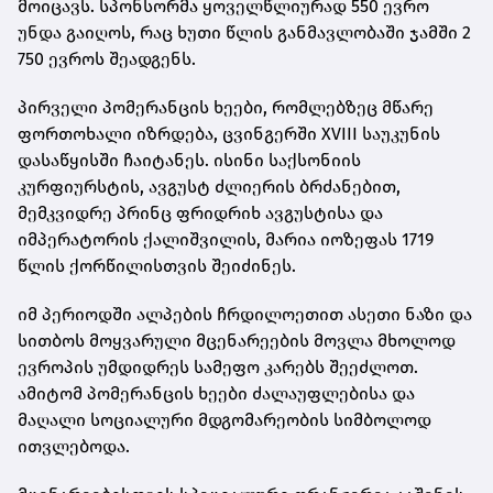
მოიცავს. სპონსორმა ყოველწლიურად 550 ევრო
უნდა გაიღოს, რაც ხუთი წლის განმავლობაში ჯამში 2
750 ევროს შეადგენს.
პირველი პომერანცის ხეები, რომლებზეც მწარე
ფორთოხალი იზრდება, ცვინგერში XVIII საუკუნის
დასაწყისში ჩაიტანეს. ისინი საქსონიის
კურფიურსტის, ავგუსტ ძლიერის ბრძანებით,
მემკვიდრე პრინც ფრიდრიხ ავგუსტისა და
იმპერატორის ქალიშვილის, მარია იოზეფას 1719
წლის ქორწილისთვის შეიძინეს.
იმ პერიოდში ალპების ჩრდილოეთით ასეთი ნაზი და
სითბოს მოყვარული მცენარეების მოვლა მხოლოდ
ევროპის უმდიდრეს სამეფო კარებს შეეძლოთ.
ამიტომ პომერანცის ხეები ძალაუფლებისა და
მაღალი სოციალური მდგომარეობის სიმბოლოდ
ითვლებოდა.