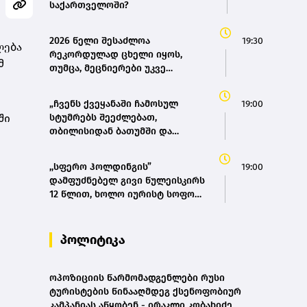
საქართველოში?
2026 წელი შესაძლოა
19:30
ლება
რეკორდულად ცხელი იყოს,
მ
თუმცა, მეცნიერები უკვე
ემზადებიან 2027 წლის
რეკორდებისთვის
„ჩვენს ქვეყანაში ჩამოსულ
19:00
ში
სტუმრებს შეეძლებათ,
თბილისიდან ბათუმში და
ბათუმიდან ჩვენს დედაქალაქში
4 საათში ჩამოვიდნენ, ეს ხელს
,,სფერო ჰოლდინგის”
19:00
შეუწყობს შიდა ტურიზმს,
დამფუძნებელ გივი წულეისკირს
საერთაშორისო ტურიზმს, ასევე
12 წლით, ხოლო იურისტ სოფო
შიდა მობილობის გაუმჯობესებას
პეტრიაშვილს 8 წლით
ქვეყანაში“ - მარიამ
თავისუფლების აღკვეთა მიესაჯა
ქვრივიშვილი
პოლიტიკა
ოპოზიციის წარმომადგენლები რუსი
ტურისტების წინააღმდეგ ქსენოფობიურ
კამპანიას აწყობენ - ირაკლი კობახიძე