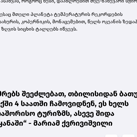
სახვას, როგორც წესი, დაახლოებით თვე-ნახევარი სჭირ
ოდესაც მთელი პლანეტა ტემპერატურის რეკორდების
ახურის, კოპერნიკის, მონაცემებით, წელს ოკეანის ზედა
ზღვის სიცხის ტალღებს იწვევს.
უმრებს შეეძლებათ, თბილისიდან ბათ
ში 4 საათში ჩამოვიდნენ, ეს ხელს
თაშორისო ტურიზმს, ასევე შიდა
ანაში“ - მარიამ ქვრივიშვილი