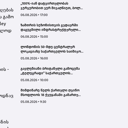
„100%-იან დატვირთულობას
ჯერჯერობით ვერ მივაღწიეთ, ბოლო
დღებას
პერიოდში რამდენიმე ჯავშანიც
06.08.2026 • 17:00
ს გამო
გაუქმდა“ - Kobuleti Beach Club
ley
ზამთრის სეზონისთვის გუდაურში
ხოლოდ
დაგეგმილი ინფრასტრუქტურული
პროექტები ხელს შეუწყობს
06.08.2026 • 15:00
გუდაურის ტურისტული
პოტენციალის გაზრდას – ლევან
ლონდონის 50-მდე ცენტრალურ
დარსალია
ლოკაციაზე საქართველოს საიმიჯო
ვიზუალები განთავსდა
05.08.2026 • 16:00
ის -
გავლენიანი ბრიტანული გამოცემა
„ტელეგრაფი“ საქართველოს
ტურისტული პოტენციალის შესახებ
05.08.2026 • 10:00
სტატიების ციკლს აქვეყნებს
მიმდინარე წელს ქართული ღვინო
 ოდნავ
მსოფლიოს 18 ქვეყანაში გამართულ
140-მდე ღონისძიებაზე იყო
05.08.2026 • 9:30
წარმოდგენილი
ანის