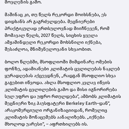
მოვლენის გამო.
მაშინაც კი, თუ წელს რეკორდი მოიხსნება, ეს
დიდხანს არ გაგრძელდება. მეცნიერები
პრაქტიკულად ერთსულოვნად მიიჩნევენ, რომ
მომავალ წელს, 2027 წელს, სიცხის ყველა
ამჟამინდელი რეკორდი მოხსნილი იქნება,
შესაძლოა, მნიშვნელოვანი სხვაობით.
ბოლო წლებში, მსოფლიოში მიმდინარე ომების
ფონზე, ადამიანები კლიმატის ცვლილებას ნაკლებ
ყურადღებას აქცევდნენ, „რადგან მსოფლიო სხვა
გაგებით იწვოდა. ახლა მსოფლიო კვლავ იწვის
კლიმატის ცვლილების გამო და მისი იგნორირება
სულ უფრო და უფრო რთულდება“, ამბობს კლიმატის
მეცნიერი ზიკ ჰაუსფატერი Berkeley Earth–დან“,
არაკომერციული ორგანიზაციიდან, რომელიც
კლიმატის მონაცემებს აანალიზებს. „იქნება
მხოლოდ უარესი“, – აფრთხილებს ის.